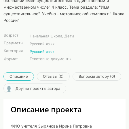
окончаний имён существительных в единственном и
множественном числе" 4 класс. Тема раздела: "Имя
существительное". Учебно - методический комплект "Школа
России"
Возраст
Начальная школа, Дети
Предметы
Русский язык
Категория
Русский язык
Формат
Текстовые документы
Описание
Отзывы (0)
Вопросы автору (0)
Другие проекты автора
Описание проекта
ФИО учителя
Зырянова Ирина Петровна