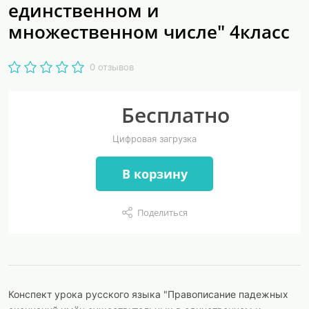
единственном и
множественном числе" 4класс
0 отзывов
Бесплатно
Цифровая загрузка
В корзину
Поделиться
Конспект урока русского языка "Правописание падежных