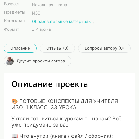
Возраст
Начальная школа
Предметы
ИЗО
Категория
Образовательные материалы
,
Формат
ZIP-архив
Описание
Отзывы (0)
Вопросы автору (0)
Другие проекты автора
Описание проекта
🎨
ГОТОВЫЕ КОНСПЕКТЫ ДЛЯ УЧИТЕЛЯ
ИЗО. 1 КЛАСС. 33 УРОКА.
Устали готовиться к урокам по ночам? Всё
уже придумано за вас!
📖
Что внутри (книга / файл / сборник):