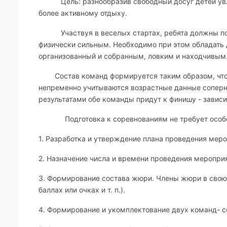
Цель
: разнообразив свободный досуг детей у
более активному отдыху.
Участвуя в веселых стартах, ребята должны понять
физически сильным. Необходимо при этом обладать 
организованный и собранным, ловким и находчивым
Состав команд формируется таким образом, чтобы
непременно учитываются возрастные данные соперни
результатами обе команды придут к финишу - зависит
Подготовка к соревнованиям не требует особ
1. Разработка и утверждение плана проведения меро
2. Назначение числа и времени проведения мероприя
3. Формирование состава жюри. Члены жюри в свою 
баллах или очках и т. п.).
4. Формирование и укомплектование двух команд- с