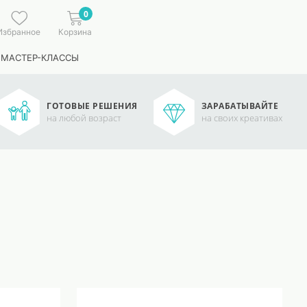
0
Избранное
Корзина
 МАСТЕР-КЛАССЫ
ГОТОВЫЕ РЕШЕНИЯ
ЗАРАБАТЫВАЙТЕ
на любой возраст
на своих креативах