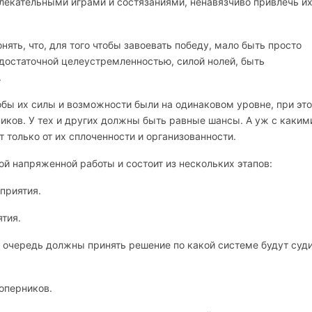
влекательными играми и состязаниями, ненавязчиво привлечь их
, что, для того чтобы завоевать победу, мало быть просто
достаточной целеустремленностью, силой нолей, быть
.
 их силы и возможности были на одинаковом уровне, при эт
ков. У тех и других должны быть равные шансы. А уж с каким
 только от их сплоченности и организованности.
ой напряженной работы и состоит из нескольких этапов:
приятия.
тия.
очередь должны принять решение по какой системе будут суди
оперников.