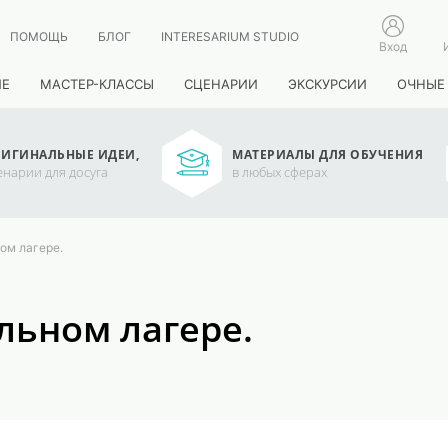
ПОМОЩЬ
БЛОГ
INTERESARIUM STUDIO
Вход
ИЕ
МАСТЕР-КЛАССЫ
СЦЕНАРИИ
ЭКСКУРСИИ
ОЧНЫЕ
ИГИНАЛЬНЫЕ ИДЕИ,
МАТЕРИАЛЫ ДЛЯ ОБУЧЕНИЯ
енарии для досуга
в любых сферах
ом лагере.
льном лагере.