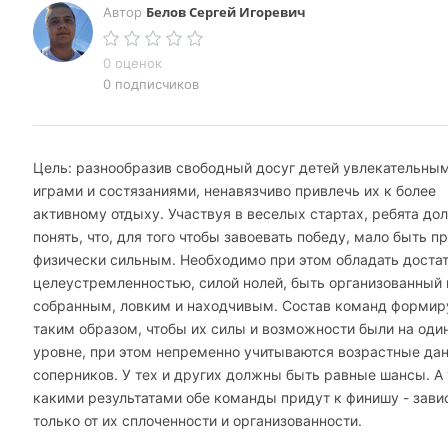
Белов Сергей Игоревич
Автор
0 оценок
0 подписчиков
Цель: разнообразив свободный досуг детей увлекательны
играми и состязаниями, ненавязчиво привлечь их к более
активному отдыху. Участвуя в веселых стартах, ребята д
понять, что, для того чтобы завоевать победу, мало быть п
физически сильным. Необходимо при этом обладать доста
целеустремленностью, силой нолей, быть организованный 
собранным, ловким и находчивым. Состав команд формир
таким образом, чтобы их силы и возможности были на од
уровне, при этом непременно учитываются возрастные да
соперников. У тех и других должны быть равные шансы. А
какими результатами обе команды придут к финишу - зави
только от их сплоченности и организованности.