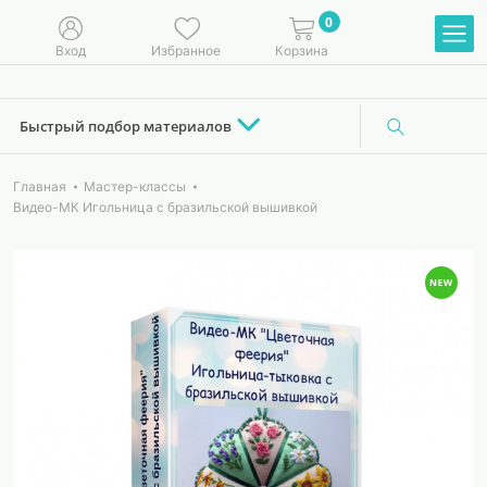
0
Вход
Избранное
Корзина
Быстрый подбор материалов
Главная
Мастер-классы
Видео-МК Игольница с бразильской вышивкой