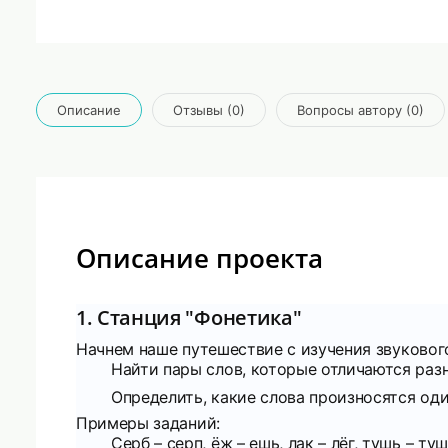
Описание
Отзывы (0)
Вопросы автору (0)
Описание проекта
1. Станция "Фонетика"
Начнем наше путешествие с изучения звукового
Найти пары слов, которые отличаются раз
Определить, какие слова произносятся од
Примеры заданий:
Серб – серп, ёж – ешь, лак – лёг, тушь – туш