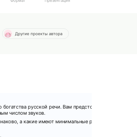
Формат
Презентация
Другие проекты автора
 богатства русской речи. Вам предстоит:
ным числом звуков.
инаково, а какие имеют минимальные различия.
.