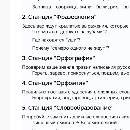
Зарница – озорница, жили – были, рис – ры
2. Станция "Фразеология"
Здесь вас ждут крылатые выражения, которые 
Что можно "держать за зубами"?
Где находятся "уши"?
Почему "семеро одного не ждут"?
3. Станция "Орфография"
Проверим ваше знание правил написания русски
Гореть, зарево, прикоснуться, подъем, вьюг
4. Станция "Орфоэпия"
Правильно поставьте ударения в сложных слов
Бюрократия, водопровод, артиллерия, хрис
5. Станция "Словообразование"
Попробуйте заменить длинные словосочетания
Лишённый смысла → Бессмысленный