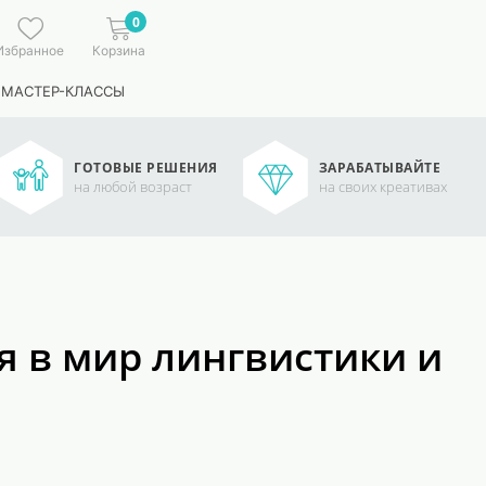
0
Избранное
Корзина
 МАСТЕР-КЛАССЫ
ГОТОВЫЕ РЕШЕНИЯ
ЗАРАБАТЫВАЙТЕ
на любой возраст
на своих креативах
я в мир лингвистики и