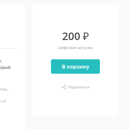
200 ₽
Цифровая загрузка
,
В корзину
торый
Поделиться
ссы,
т от