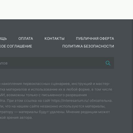
ОЩЬ
ОПЛАТА
КОНТАКТЫ
ПУБЛИЧНАЯ ОФЕРТА
КОЕ СОГЛАШЕНИЕ
ПОЛИТИКА БЕЗОПАСНОСТИ
 накопления первоклассных сценариев, инструкций и мастер-
тка материалов и использование их в любой форме, в том числе
СМИ, возможны только с письменного разрешения
а. При этом ссылка на сайт https://interesarium.ru/ обязательна.
и, что на нашем сайте незаконно используются материалы,
тратору — материалы будут удалены. Мнение редакции может
кой зрения автора.