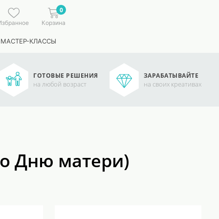
0
Избранное
Корзина
 МАСТЕР-КЛАССЫ
ГОТОВЫЕ РЕШЕНИЯ
ЗАРАБАТЫВАЙТЕ
на любой возраст
на своих креативах
о Дню матери)