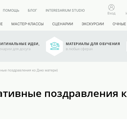
ПОМОЩЬ
БЛОГ
INTERESARIUM STUDIO
Вход
ИЕ
МАСТЕР-КЛАССЫ
СЦЕНАРИИ
ЭКСКУРСИИ
ОЧНЫЕ
ИГИНАЛЬНЫЕ ИДЕИ,
МАТЕРИАЛЫ ДЛЯ ОБУЧЕНИЯ
енарии для досуга
в любых сферах
ные поздравления ко Дню матери)
ативные поздравления к