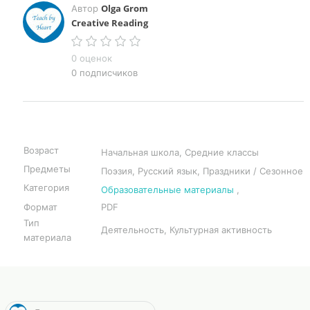
Olga Grom
Автор
Creative Reading
0 оценок
0 подписчиков
Возраст
Начальная школа, Средние классы
Предметы
Поэзия, Русский язык, Праздники / Сезонное
Категория
Образовательные материалы
,
Формат
PDF
Тип
Деятельность, Культурная активность
материала