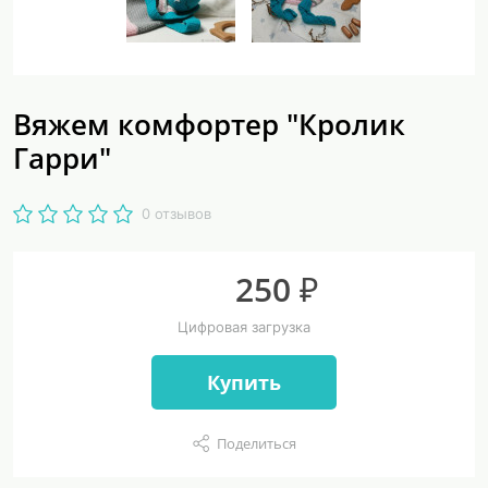
Вяжем комфортер "Кролик
Гарри"
0 отзывов
250 ₽
Цифровая загрузка
Купить
Поделиться