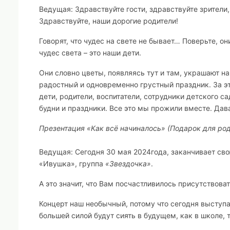
Ведущая:
Здравствуйте гости, здравствуйте зрители
Здравствуйте, наши дорогие родители!
Говорят, что чудес на свете не бывает… Поверьте, 
чудес света – это наши дети.
Они словно цветы, появляясь тут и там, украшают 
радостный и одновременно грустный праздник. За э
дети, родители, воспитатели, сотрудники детского с
будни и праздники. Все это мы прожили вместе. Дав
Презентация «Как всё начиналось»
(Подарок для род
Ведущая:
Сегодня 30 мая 2024года, заканчивает св
«Ивушка»,
группа
«
Звездочка
»
.
А это значит, что Вам посчастливилось присутствова
Концерт наш необычный, потому что сегодня выступ
большей силой будут сиять в будущем, как в школе, 