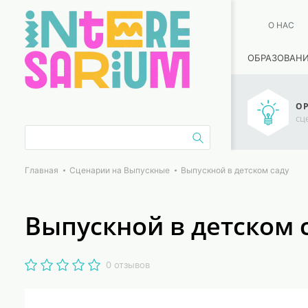
О НАС
ОБРАЗОВАН
ОР
сц
Главная
Сценарии на Выпускные
Выпускной в детском саду
Выпускной в детском 
0 отзывов