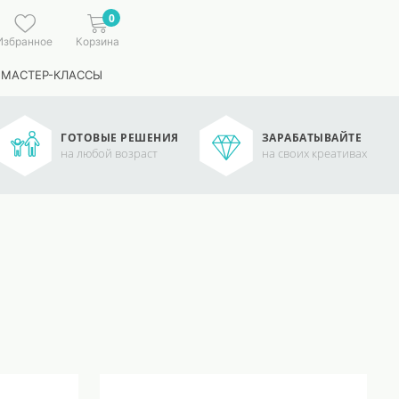
0
Избранное
Корзина
 МАСТЕР-КЛАССЫ
ГОТОВЫЕ РЕШЕНИЯ
ЗАРАБАТЫВАЙТЕ
на любой возраст
на своих креативах