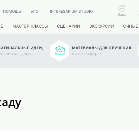
ПОМОЩЬ
БЛОГ
INTERESARIUM STUDIO
Вход
ИЕ
МАСТЕР-КЛАССЫ
СЦЕНАРИИ
ЭКСКУРСИИ
ОЧНЫЕ
ИГИНАЛЬНЫЕ ИДЕИ,
МАТЕРИАЛЫ ДЛЯ ОБУЧЕНИЯ
енарии для досуга
в любых сферах
саду