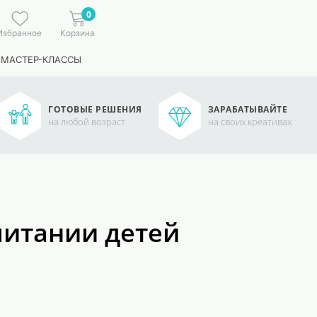
0
Избранное
Корзина
 МАСТЕР-КЛАССЫ
ГОТОВЫЕ РЕШЕНИЯ
ЗАРАБАТЫВАЙТЕ
на любой возраст
на своих креативах
питании детей