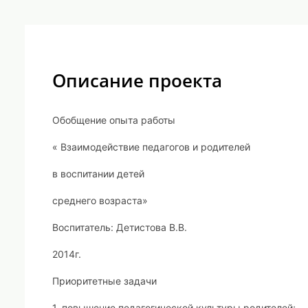
Описание проекта
Обобщение опыта работы
« Взаимодействие педагогов и родителей
в воспитании детей
среднего возраста»
Воспитатель: Детистова В.В.
2014г.
Приоритетные задачи
1. повышение педагогической культуры родителей;