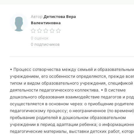
Детистова Вера
Автор
Валентиновна
0 оценок
0 подписчиков
• Процесс сотворчества между семьей и образовательны
учреждением, его особенности определяются, прежде всег
типом и видом образовательного учреждения, спецификой
деятельности педагогического коллектива. • В системе
дошкольного образования взаимодействие педагогов и род
осуществляется в основном через: o приобщение родителе
педагогическому процессу; o неограниченное (по времени)
пребывание родителей в дошкольном образовательном
учреждении в период адаптации ребенка; o информационн
педагогические материалы, выставки детских работ, кото