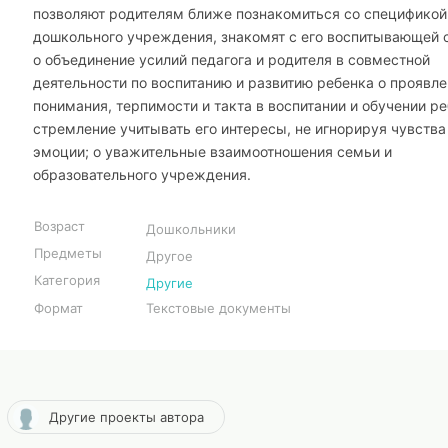
позволяют родителям ближе познакомиться со спецификой
дошкольного учреждения, знакомят с его воспитывающей 
o объединение усилий педагога и родителя в совместной
деятельности по воспитанию и развитию ребенка o проявл
понимания, терпимости и такта в воспитании и обучении р
стремление учитывать его интересы, не игнорируя чувства
эмоции; o уважительные взаимоотношения семьи и
образовательного учреждения.
Возраст
Дошкольники
Предметы
Другое
Категория
Другие
Формат
Текстовые документы
Другие проекты автора