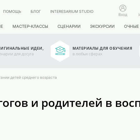
ПОМОЩЬ
БЛОГ
INTERESARIUM STUDIO
Вход
ИЕ
МАСТЕР-КЛАССЫ
СЦЕНАРИИ
ЭКСКУРСИИ
ОЧНЫЕ
ИГИНАЛЬНЫЕ ИДЕИ,
МАТЕРИАЛЫ ДЛЯ ОБУЧЕНИЯ
енарии для досуга
в любых сферах
тании детей среднего возраста
огов и родителей в вос