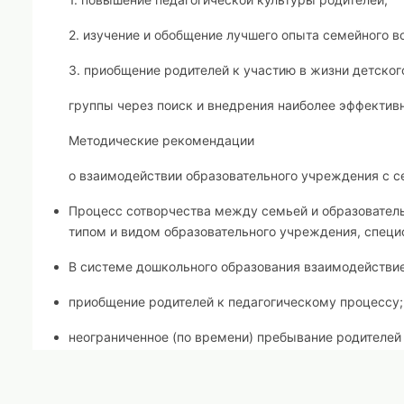
2. изучение и обобщение лучшего опыта семейного в
3. приобщение родителей к участию в жизни детског
группы через поиск и внедрения наиболее эффектив
Методические рекомендации
о взаимодействии образовательного учреждения с с
Процесс сотворчества между семьей и образовател
типом и видом образовательного учреждения, специ
В системе дошкольного образования взаимодействие
приобщение родителей к педагогическому процессу;
неограниченное (по времени) пребывание родителей
ребенка;
информационно-педагогические материалы, выставки