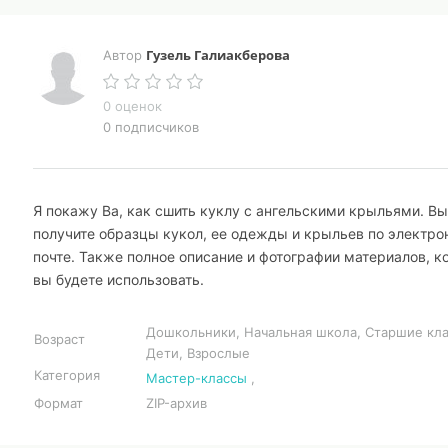
Гузель Галиакберова
Автор
0 оценок
0 подписчиков
Я покажу Ва, как сшить куклу с ангельскими крыльями. Вы
получите образцы кукол, ее одежды и крыльев по электро
почте. Также полное описание и фотографии материалов, к
вы будете использовать.
Дошкольники, Начальная школа, Старшие кла
Возраст
Дети, Взрослые
Категория
Мастер-классы
,
Формат
ZIP-архив