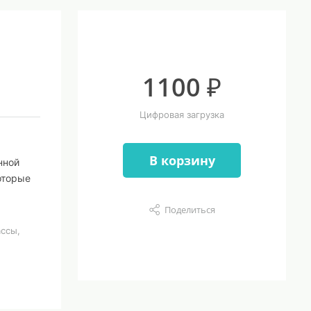
1100 ₽
Цифровая загрузка
В корзину
нной
оторые
Поделиться
ссы,