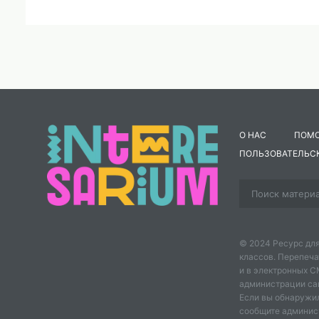
О НАС
ПОМ
ПОЛЬЗОВАТЕЛЬС
© 2024 Ресурс для
классов. Перепеча
и в электронных 
администрации сайт
Если вы обнаружил
сообщите админис