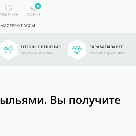
0
Избранное
Корзина
 МАСТЕР-КЛАССЫ
ГОТОВЫЕ РЕШЕНИЯ
ЗАРАБАТЫВАЙТЕ
на любой возраст
на своих креативах
крыльями. Вы получите