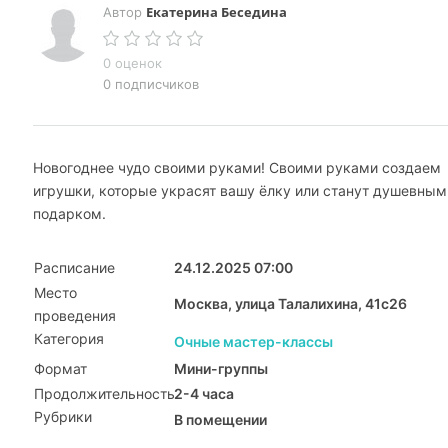
Екатерина Беседина
Автор
0 оценок
0 подписчиков
Новогоднее чудо своими руками! Своими руками создаем
игрушки, которые украсят вашу ёлку или станут душевным
подарком.
Расписание
24.12.2025 07:00
Место
Москва, улица Талалихина, 41с26
проведения
Категория
Очные мастер-классы
Формат
Мини-группы
Продолжительность
2-4 часа
Рубрики
В помещении