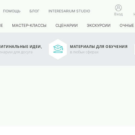
ПОМОЩЬ
БЛОГ
INTERESARIUM STUDIO
Вход
ИЕ
МАСТЕР-КЛАССЫ
СЦЕНАРИИ
ЭКСКУРСИИ
ОЧНЫЕ
ИГИНАЛЬНЫЕ ИДЕИ,
МАТЕРИАЛЫ ДЛЯ ОБУЧЕНИЯ
енарии для досуга
в любых сферах