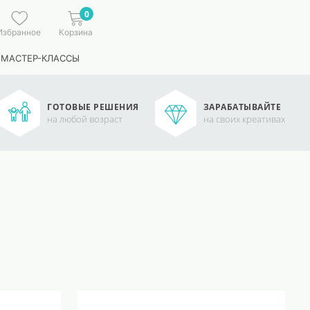
0
Избранное
Корзина
 МАСТЕР-КЛАССЫ
ГОТОВЫЕ РЕШЕНИЯ
ЗАРАБАТЫВАЙТЕ
на любой возраст
на своих креативах