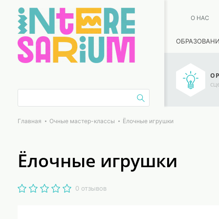
О НАС
ОБРАЗОВАН
ОР
сц
Главная
Очные мастер-классы
Ёлочные игрушки
Ёлочные игрушки
0 отзывов