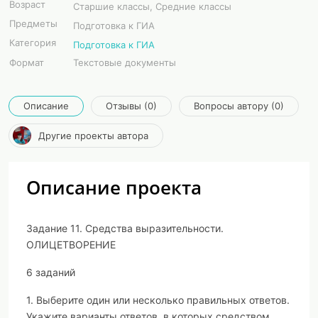
Возраст
Старшие классы, Средние классы
Предметы
Подготовка к ГИА
Категория
Подготовка к ГИА
Формат
Текстовые документы
Описание
Отзывы (0)
Вопросы автору (0)
Другие проекты автора
Описание проекта
Задание 11. Средства выразительности.
ОЛИЦЕТВОРЕНИЕ
6 заданий
1. Выберите один или несколько правильных ответов.
Укажите варианты ответов, в которых средством