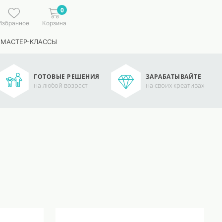
0
Избранное
Корзина
 МАСТЕР-КЛАССЫ
ГОТОВЫЕ РЕШЕНИЯ
ЗАРАБАТЫВАЙТЕ
на любой возраст
на своих креативах