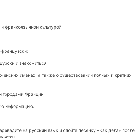
 и франкоязычной культурой.
-французски;
цузски и знакомиться;
женских именах, а также о существовании полных и кратких
 городами Франции;
кую информацию.
реведите на русский язык и спойте песенку «Как дела» после
dvSrorU