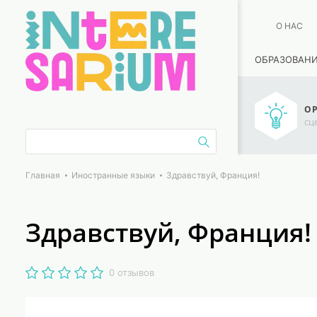
О НАС
ОБРАЗОВАН
ОР
сц
Главная
Иностранные языки
Здравствуй, Франция!
Здравствуй, Франция!
0 отзывов