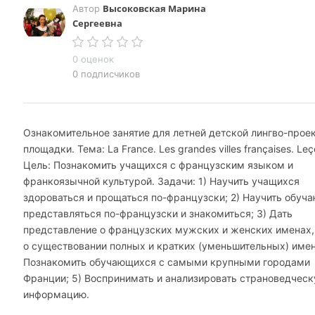
Высоковская Марина
Автор
Сергеевна
0 оценок
0 подписчиков
Ознакомительное занятие для летней детской лингво-прое
площадки. Тема: La France. Les grandes villes françaises. Leç
Цель: Познакомить учащихся с французским языком и
франкоязычной культурой. Задачи: 1) Научить учащихся
здороваться и прощаться по-французски; 2) Научить обуч
представляться по-французски и знакомиться; 3) Дать
представление о французских мужских и женских именах,
о существовании полных и кратких (уменьшительных) имен
Познакомить обучающихся с самыми крупными городами
Франции; 5) Воспринимать и анализировать страноведчес
информацию.