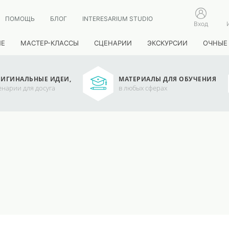
ПОМОЩЬ
БЛОГ
INTERESARIUM STUDIO
Вход
ИЕ
МАСТЕР-КЛАССЫ
СЦЕНАРИИ
ЭКСКУРСИИ
ОЧНЫЕ
ИГИНАЛЬНЫЕ ИДЕИ,
МАТЕРИАЛЫ ДЛЯ ОБУЧЕНИЯ
енарии для досуга
в любых сферах