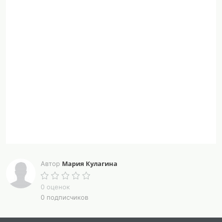
Мария Кулагина
Автор
0 оценок
0 подписчиков