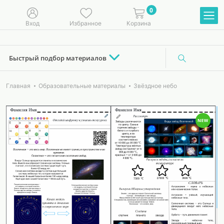
0
Вход
Избранное
Корзина
Быстрый подбор материалов
Главная
Образовательные материалы
Звёздное небо