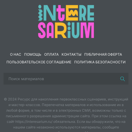
О НАС
ПОМОЩЬ
ОПЛАТА
КОНТАКТЫ
ПУБЛИЧНАЯ ОФЕРТА
ПОЛЬЗОВАТЕЛЬСКОЕ СОГЛАШЕНИЕ
ПОЛИТИКА БЕЗОПАСНОСТИ
© 2024 Ресурс для накопления первоклассных сценариев, инструкций
и мастер-классов. Перепечатка материалов и использование их в
любой форме, в том числе и в электронных СМИ, возможны только с
письменного разрешения администрации сайта. При этом ссылка на
сайт https://interesarium.ru/ обязательна. Если вы обнаружили, что на
нашем сайте незаконно используются материалы, сообщите