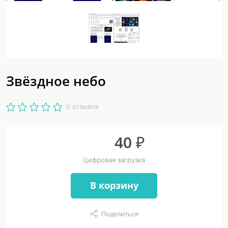
Звёздное небо
0 отзывов
40 ₽
Цифровая загрузка
В корзину
Поделиться