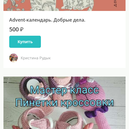
Advent-календарь. Добрые дела.
500 ₽
Купить
Кристина Рудык