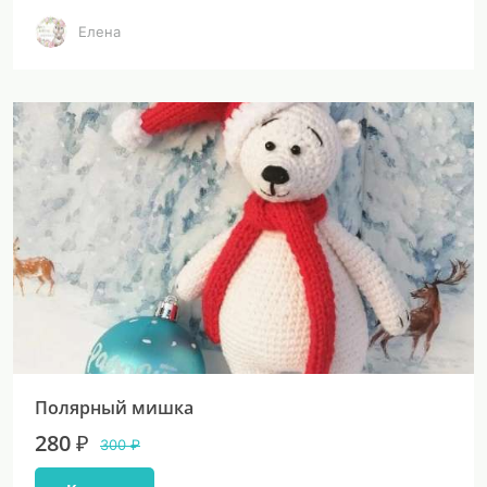
Елена
Полярный мишка
280 ₽
300 ₽