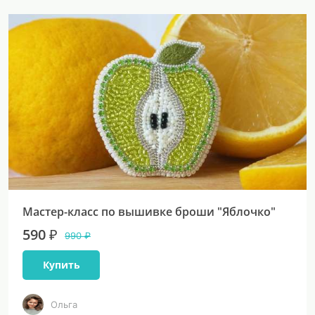
Мастер-класс по вышивке броши "Яблочко"
590 ₽
990 ₽
Купить
Ольга