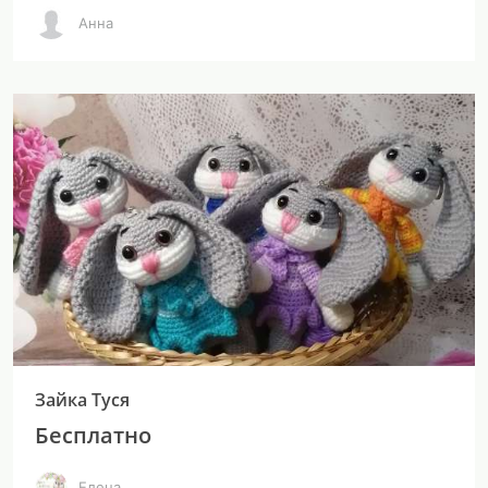
Анна
Зайка Туся
Бесплатно
Елена