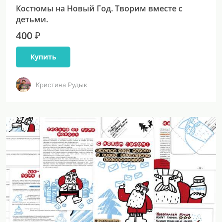
Костюмы на Новый Год. Творим вместе с
детьми.
400 ₽
Купить
Кристина Рудык