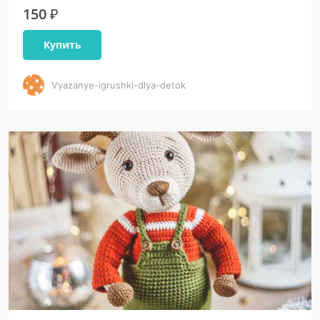
150 ₽
Купить
Vyazanye-igrushki-dlya-detok