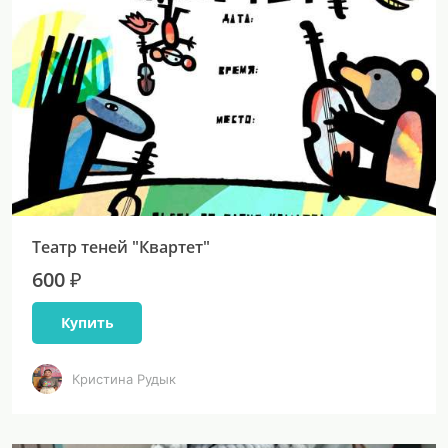
Театр теней "Квартет"
600 ₽
Купить
Кристина Рудык