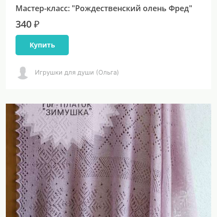
Мастер-класс: "Рождественский олень Фред"
340 ₽
Купить
Игрушки для души (Ольга)