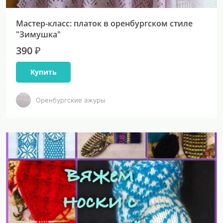
Мастер-класс: платок в оренбургском стиле
"Зимушка"
390 ₽
Купить
Оренбургские ажуры