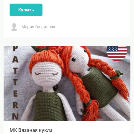
Купить
Мария Гаврилова
МК Вязаная кукла