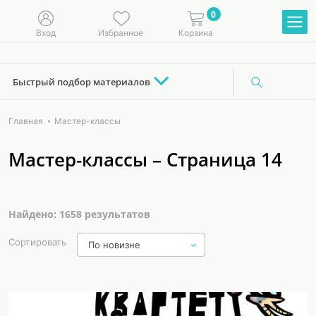
0
Вход
Избранное
Корзина
Быстрый подбор материалов
Главная
Мастер-классы
Мастер-классы – Страница 14
Найдено: 1658 результатов
Сортировать
По новизне