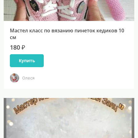
Мастел класс по вязанию пинеток кедиков 10
см
180 ₽
Купить
Олеся