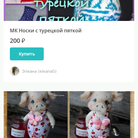
МК Носки с турецкой пяткой
200 ₽
Купить
Элеана (eleanaG)