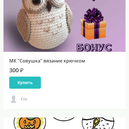
МК "Совушка" вязание крючком
300 ₽
Купить
Ева