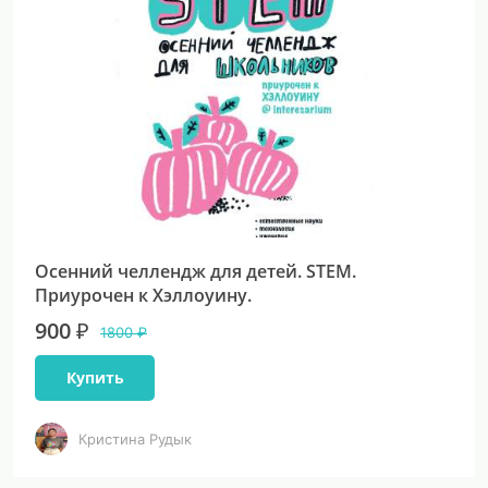
Осенний челлендж для детей. STEM.
Приурочен к Хэллоуину.
900 ₽
1800 ₽
Купить
Кристина Рудык