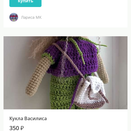
Купить
Лариса МК
Кукла Василиса
350 ₽