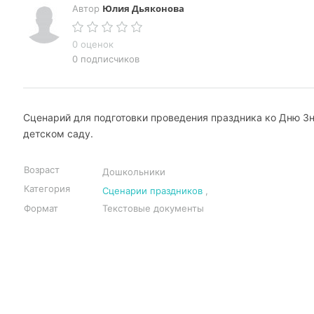
Юлия Дьяконова
Автор
0 оценок
0 подписчиков
Сценарий для подготовки проведения праздника ко Дню Зн
детском саду.
Возраст
Дошкольники
Категория
Сценарии праздников
,
Формат
Текстовые документы