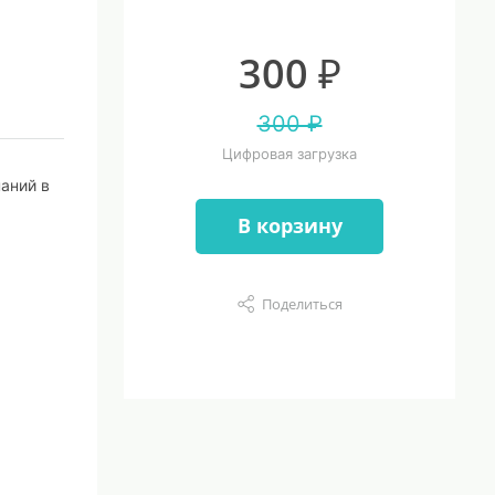
300 ₽
300 ₽
Цифровая загрузка
аний в
В корзину
Поделиться