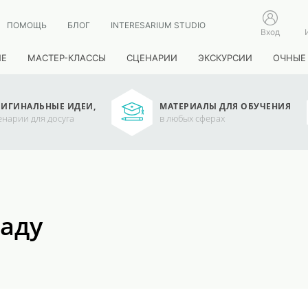
ПОМОЩЬ
БЛОГ
INTERESARIUM STUDIO
Вход
ИЕ
МАСТЕР-КЛАССЫ
СЦЕНАРИИ
ЭКСКУРСИИ
ОЧНЫЕ
ИГИНАЛЬНЫЕ ИДЕИ,
МАТЕРИАЛЫ ДЛЯ ОБУЧЕНИЯ
енарии для досуга
в любых сферах
саду