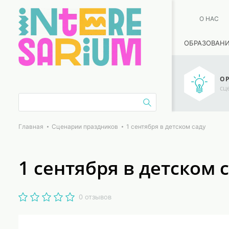
О НАС
ОБРАЗОВАН
ОР
сц
Главная
Сценарии праздников
1 сентября в детском саду
1 сентября в детском 
0 отзывов