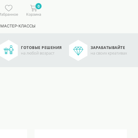
0
Избранное
Корзина
 МАСТЕР-КЛАССЫ
ГОТОВЫЕ РЕШЕНИЯ
ЗАРАБАТЫВАЙТЕ
на любой возраст
на своих креативах