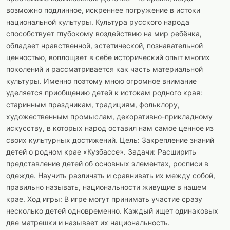
возможно подлинное, искреннее погружение в истоки
национальной культуры. Культура русского народа
способствует глубокому воздействию на мир ребёнка,
обладает нравственной, эстетической, познавательной
ценностью, воплощает в себе исторический опыт многих
поколений и рассматривается как часть материальной
культуры. Именно поэтому мною огромное внимание
уделяется приобщению детей к истокам родного края:
старинным праздникам, традициям, фольклору,
художественным промыслам, декоративно-прикладному
искусству, в которых народ оставил нам самое ценное из
своих культурных достижений. Цель: Закрепление знаний
детей о родном крае «Кузбассе». Задачи: Расширить
представление детей об основных элементах, росписи в
одежде. Научить различать и сравнивать их между собой,
правильно называть, национальности живущие в нашем
крае. Ход игры: В игре могут принимать участие сразу
несколько детей одновременно. Каждый ищет одинаковых
две матрешки и называет их национальность.