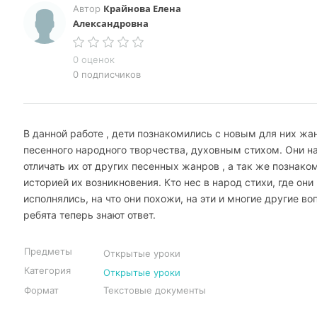
Крайнова Елена
Автор
Александровна
0 оценок
0 подписчиков
В данной работе , дети познакомились с новым для них ж
песенного народного творчества, духовным стихом. Они н
отличать их от других песенных жанров , а так же познако
историей их возникновения. Кто нес в народ стихи, где они
исполнялись, на что они похожи, на эти и многие другие во
ребята теперь знают ответ.
Предметы
Открытые уроки
Категория
Открытые уроки
Формат
Текстовые документы