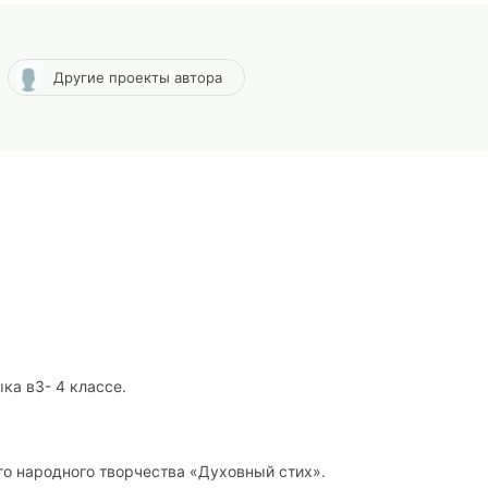
Другие проекты автора
ка в3- 4 классе.
го народного творчества «Духовный стих».