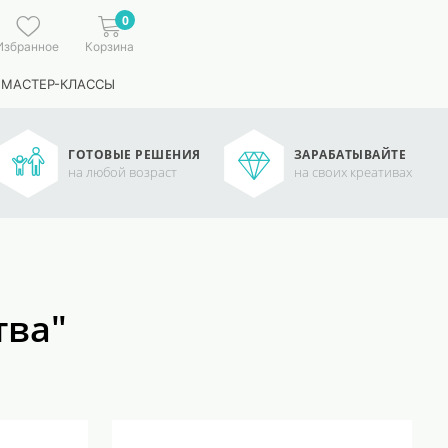
0
Избранное
Корзина
 МАСТЕР-КЛАССЫ
ГОТОВЫЕ РЕШЕНИЯ
ЗАРАБАТЫВАЙТЕ
на любой возраст
на своих креативах
тва"