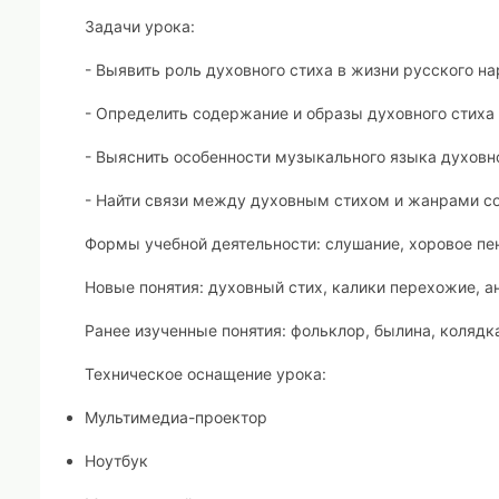
Задачи урока:
- Выявить роль духовного стиха в жизни русского на
- Определить содержание и образы духовного стиха
- Выяснить особенности музыкального языка духовно
- Найти связи между духовным стихом и жанрами со
Формы учебной деятельности:
слушание, хоровое пе
Новые понятия:
духовный стих, калики перехожие, ан
Ранее изученные понятия
: фольклор, былина, колядк
Техническое оснащение урока:
Мультимедиа-проектор
Ноутбук