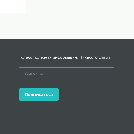
Только полезная информация. Никакого спама.
Подписаться
уже
йте