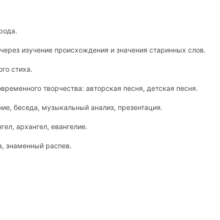
рода.
 через изучение происхождения и значения старинных слов.
го стиха.
временного творчества: авторская песня, детская песня.
ние, беседа, музыкальный анализ, презентация.
гел, архангел, евангелие.
а, знаменный распев.