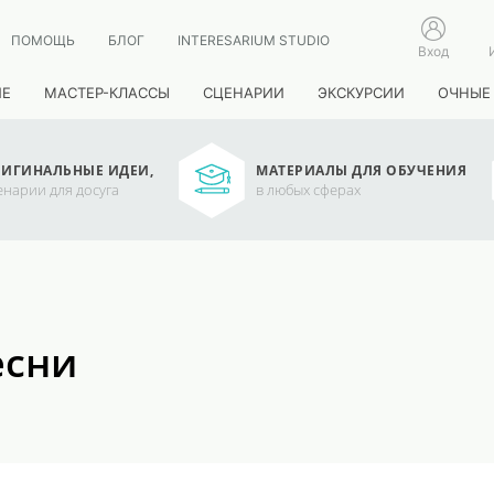
ПОМОЩЬ
БЛОГ
INTERESARIUM STUDIO
Вход
ИЕ
МАСТЕР-КЛАССЫ
СЦЕНАРИИ
ЭКСКУРСИИ
ОЧНЫЕ
ИГИНАЛЬНЫЕ ИДЕИ,
МАТЕРИАЛЫ ДЛЯ ОБУЧЕНИЯ
енарии для досуга
в любых сферах
есни