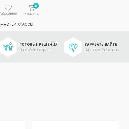
0
Избранное
Корзина
 МАСТЕР-КЛАССЫ
ГОТОВЫЕ РЕШЕНИЯ
ЗАРАБАТЫВАЙТЕ
на любой возраст
на своих креативах