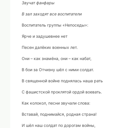
Звучат фанфары
В зал заходят все воспитатели
Воспитатель группы «Непоседы»:
Ярче и задушевнее нет
Песен далёких военных лет.
Они – как знамёна, они – как набат,
В бои за Отчизну шёл с ними солдат.
В священной войне поднялась наша рать
С фашистской проклятой ордой воевать.
Как колокол, песни звучали слова:
Вставай, поднимайся, родная страна!
И шёл наш солдат по дорогам войны,