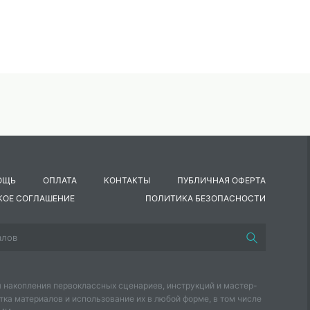
ОЩЬ
ОПЛАТА
КОНТАКТЫ
ПУБЛИЧНАЯ ОФЕРТА
КОЕ СОГЛАШЕНИЕ
ПОЛИТИКА БЕЗОПАСНОСТИ
 накопления первоклассных сценариев, инструкций и мастер-
тка материалов и использование их в любой форме, в том числе