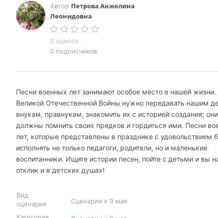
Петрова Анжелина
Автор
Леонидовна
0 оценок
0 подписчиков
Песни военных лет занимают особое место в нашей жизни.
Великой Отечественной Войны нужно передавать нашим д
внукам, правнукам, знакомить их с историей создания; они
должны помнить своих предков и гордиться ими. Песни во
лет, которые представлены в празднике с удовольствием 
исполнять не только педагоги, родители, но и маленькие
воспитанники. Ищите истории песен, пойте с детьми и вы н
отклик и в детских душах!
Вид
Сценарии к 9 мая
сценария
Категория