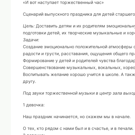
«И вот наступает торжественный час»
Сценарий выпускного праздника для детей старшего
Цель:
Доставить детям и их родителям эмоциональну
подготовки детей, их творческие музыкальные и хо
Задачи:
Создание эмоционально положительной атмосферы с
радости и грусти, расставания, ощущения общего пр
Формирование у детей и родителей чувства благода
Совершенствование музыкальных, вокальных, хореог
Воспитывать желание хорошо учится в школе. А такж
другу.
Под звуки торжественной музыки в центр зала выхо
1 девочка:
Наш праздник начинается, но скажем мы в начале.
О тех, кто рядом с нами был и в счастье, и в печали.