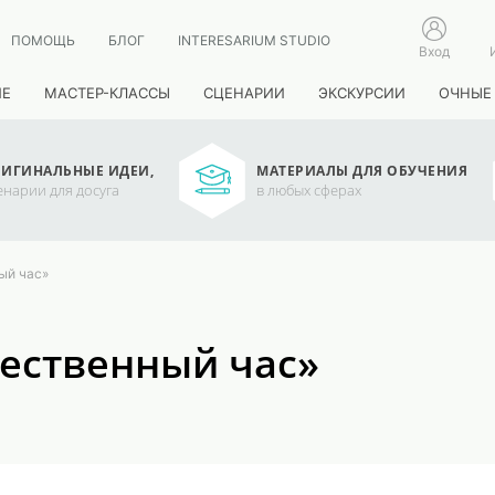
ПОМОЩЬ
БЛОГ
INTERESARIUM STUDIO
Вход
ИЕ
МАСТЕР-КЛАССЫ
СЦЕНАРИИ
ЭКСКУРСИИ
ОЧНЫЕ
ИГИНАЛЬНЫЕ ИДЕИ,
МАТЕРИАЛЫ ДЛЯ ОБУЧЕНИЯ
енарии для досуга
в любых сферах
ый час»
жественный час»