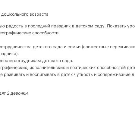
 дошкольного возраста
ю радость в последний праздник в детском саду. Показать ур
реографические способности.
отрудничества детского сада и семьи (совместные переживан
аздника).
рности сотрудникам детского сада.
рафических, исполнительских и поэтических способностей дет
е развивать и воспитывать в детях чуткость и сопереживание д
дят 2 девочки