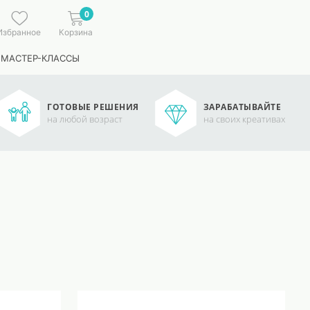
0
Избранное
Корзина
 МАСТЕР-КЛАССЫ
ГОТОВЫЕ РЕШЕНИЯ
ЗАРАБАТЫВАЙТЕ
на любой возраст
на своих креативах