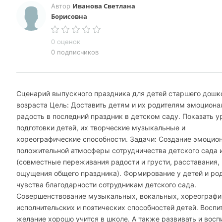
Иванова Светлана
Автор
Борисовна
0 оценок
0 подписчиков
Сценарий выпускного праздника для детей старшего дошк
возраста Цель: Доставить детям и их родителям эмоцион
радость в последний праздник в детском саду. Показать у
подготовки детей, их творческие музыкальные и
хореографические способности. Задачи: Создание эмоцио
положительной атмосферы сотрудничества детского сада 
(совместные переживания радости и грусти, расставания,
ощущения общего праздника). Формирование у детей и ро
чувства благодарности сотрудникам детского сада.
Совершенствование музыкальных, вокальных, хореографи
исполнительских и поэтических способностей детей. Воспи
желание хорошо учится в школе. А также развивать и восп