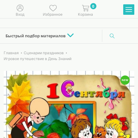
0
Вход
Избранное
Корзина
Быстрый подбор материалов
Главная
Сценарии праздников
Игровое путешествие в День Знаний