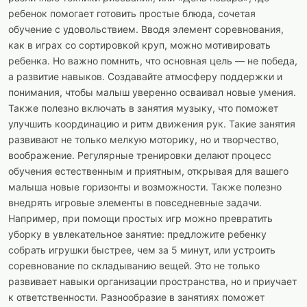
ребенок помогает готовить простые блюда, сочетая
обучение с удовольствием. Вводя элемент соревнования,
как в играх со сортировкой круп, можно мотивировать
ребенка. Но важно помнить, что основная цель — не победа,
а развитие навыков. Создавайте атмосферу поддержки и
понимания, чтобы малыш уверенно осваивал новые умения.
Также полезно включать в занятия музыку, что поможет
улучшить координацию и ритм движения рук. Такие занятия
развивают не только мелкую моторику, но и творчество,
воображение. Регулярные тренировки делают процесс
обучения естественным и приятным, открывая для вашего
малыша новые горизонты и возможности. Также полезно
внедрять игровые элементы в повседневные задачи.
Например, при помощи простых игр можно превратить
уборку в увлекательное занятие: предложите ребенку
собрать игрушки быстрее, чем за 5 минут, или устроить
соревнование по складыванию вещей. Это не только
развивает навыки организации пространства, но и приучает
к ответственности. Разнообразие в занятиях поможет