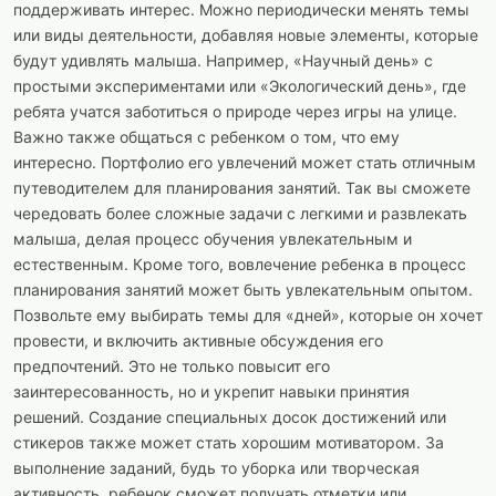
поддерживать интерес. Можно периодически менять темы
или виды деятельности, добавляя новые элементы, которые
будут удивлять малыша. Например, «Научный день» с
простыми экспериментами или «Экологический день», где
ребята учатся заботиться о природе через игры на улице.
Важно также общаться с ребенком о том, что ему
интересно. Портфолио его увлечений может стать отличным
путеводителем для планирования занятий. Так вы сможете
чередовать более сложные задачи с легкими и развлекать
малыша, делая процесс обучения увлекательным и
естественным. Кроме того, вовлечение ребенка в процесс
планирования занятий может быть увлекательным опытом.
Позвольте ему выбирать темы для «дней», которые он хочет
провести, и включить активные обсуждения его
предпочтений. Это не только повысит его
заинтересованность, но и укрепит навыки принятия
решений. Создание специальных досок достижений или
стикеров также может стать хорошим мотиватором. За
выполнение заданий, будь то уборка или творческая
активность, ребенок сможет получать отметки или