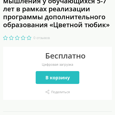
мышления у обучающихся 5-7
лет в рамках реализации
программы дополнительного
образования «Цветной тюбик»
0 отзывов
Бесплатно
Цифровая загрузка
В корзину
Поделиться