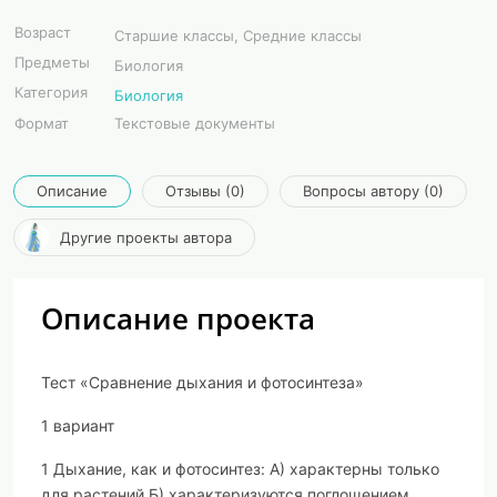
Возраст
Старшие классы, Средние классы
Предметы
Биология
Категория
Биология
Формат
Текстовые документы
Описание
Отзывы (0)
Вопросы автору (0)
Другие проекты автора
Описание проекта
Тест «Сравнение дыхания и фотосинтеза»
1 вариант
1 Дыхание, как и фотосинтез:
А) характерны только
для растений Б) характеризуются поглощением