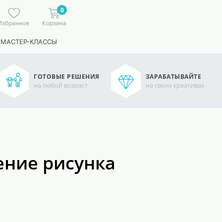
0
Избранное
Корзина
 МАСТЕР-КЛАССЫ
ГОТОВЫЕ РЕШЕНИЯ
ЗАРАБАТЫВАЙТЕ
на любой возраст
на своих креативах
ение рисунка