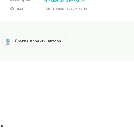
Категория
Рисование и графика
Формат
Текстовые документы
Другие проекты автора
ВА