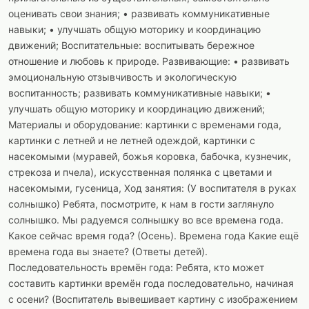
оценивать свои знания; • развивать коммуникативные
навыки; • улучшать общую моторику и координацию
движений; Воспитательные: воспитывать бережное
отношение и любовь к природе. Развивающие: • развивать
эмоциональную отзывчивость и экологическую
воспитанность; развивать коммуникативные навыки; •
улучшать общую моторику и координацию движений;
Материалы и оборудование: картинки с временами года,
картинки с летней и не летней одеждой, картинки с
насекомыми (муравей, божья коровка, бабочка, кузнечик,
стрекоза и пчела), искусственная полянка с цветами и
насекомыми, гусеница, Ход занятия: (У воспитателя в руках
солнышко) Ребята, посмотрите, к нам в гости заглянуло
солнышко. Мы радуемся солнышку во все времена года.
Какое сейчас время года? (Осень). Времена года Какие ещё
времена года вы знаете? (Ответы детей).
Последовательность времён года: Ребята, кто может
составить картинки времён года последовательно, начиная
с осени? (Воспитатель вывешивает картину с изображением