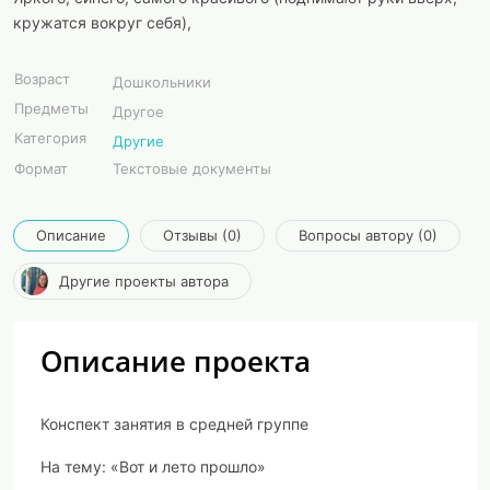
кружатся вокруг себя),
Возраст
Дошкольники
Предметы
Другое
Категория
Другие
Формат
Текстовые документы
Описание
Отзывы (0)
Вопросы автору (0)
Другие проекты автора
Описание проекта
Конспект занятия в средней группе
На тему: «Вот и лето прошло»