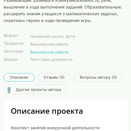
Развивающие: развивать коммуникабельность, речь,
мышление в ходе выполнения заданий. Образовательные:
расширить знания учащихся о математических задачах,
сказочных героях в ходе проведения игры.
Возраст
Начальная школа, Дети
Предметы
Внеклассная работа
Категория
Внеклассная работа
Формат
Текстовые документы
Описание
Отзывы (0)
Вопросы автору (0)
Другие проекты автора
Описание проекта
Конспект занятия внеурочной деятельности