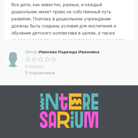
Все дети, как известно, разные, и каждый
дошкольник имеет право на собственный путь
развития. Поэтому в дошкольном учреждении
должны быть созданы условия для воспитания и
обучения детского коллектива в целом, а также
каждому воспитаннику предоставлена возможность
проявить индивидуальность и творчество.
Иванова Надежда Ивановна
Автор
Стандарт
ориентирует
педагогов на поддержку
индивидуальности и инициативы детей, построение
0 оценок
0 подписчиков
образовательного процесса с учётом
индивидуальных особенностей, способностей и
возможностей каждого ребенка.
Под
индивидуализацией
понимается создание
оптимальных условий для реализации
потенциальных возможностей дошкольников.
Индивидуализация дошкольного образования
-
построение образовательной деятельности на основе