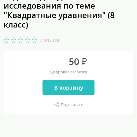
исследования по теме
"Квадратные уравнения" (8
класс)
0 отзывов
50 ₽
Цифровая загрузка
В корзину
Поделиться