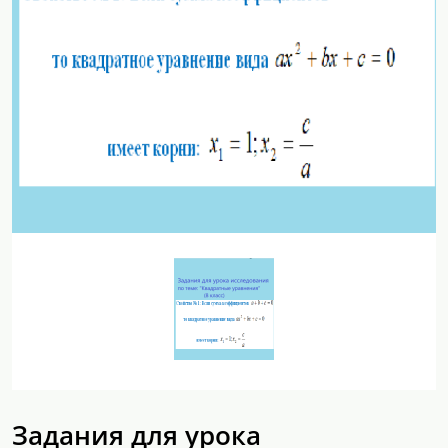
Задания для урока