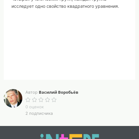
исследует одно свойство квадратного уравнения.
Василий Воробьёв
Автор
0 оценок
2 подписчика