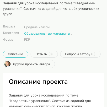
Задания для урока исследования по теме "Квадратные
уравнения". Состоит из заданий для четырёх ученических
групп.
Возраст
Средние классы
Категория
Образовательные материалы
,
Формат
PDF
Описание
Отзывы (0)
Вопросы автору (0)
Другие проекты автора
Описание проекта
Задания для урока исследования по теме
"Квадратные уравнения". Состоит из заданий для
четырёх ученических групп, каждая группа