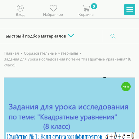
0
Вход
Избранное
Корзина
Быстрый подбор материалов
Главная
Образовательные материалы
Задания для урока исследования по теме "Квадратные уравнения" (8
класс)