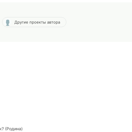
Другие проекты автора
к
?
(Родина)