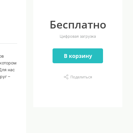
Бесплатно
Цифровая загрузка
В корзину
ов
 котором
Для нас
руг –
Поделиться