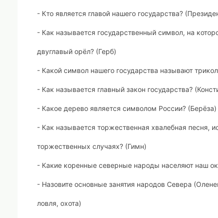
- Кто является главой нашего государства?
(Президен
- Как называется государственный символ, на кото
двуглавый орёл?
(Герб)
- Какой символ нашего государства называют трик
- Как называется главный закон государства?
(Конст
- Какое дерево является символом
России
?
(Берёза)
- Как называется торжественная хвалебная песня, и
торжественных случаях?
(Гимн)
- Какие коренные северные народы населяют наш ок
- Назовите основные занятия народов Севера (Олен
ловля, охота)