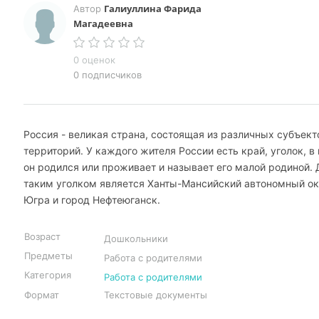
Галиуллина Фарида
Автор
Магадеевна
0 оценок
0 подписчиков
Россия - великая страна, состоящая из различных субъект
территорий. У каждого жителя России есть край, уголок, в
он родился или проживает и называет его малой родиной. 
таким уголком является Ханты-Мансийский автономный ок
Югра и город Нефтеюганск.
Возраст
Дошкольники
Предметы
Работа с родителями
Категория
Работа с родителями
Формат
Текстовые документы