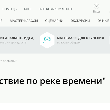
ПОМОЩЬ
БЛОГ
INTERESARIUM STUDIO
Вход
ИЕ
МАСТЕР-КЛАССЫ
СЦЕНАРИИ
ЭКСКУРСИИ
ОЧНЫЕ
ИГИНАЛЬНЫЕ ИДЕИ,
МАТЕРИАЛЫ ДЛЯ ОБУЧЕНИЯ
енарии для досуга
в любых сферах
ке времени"
ствие по реке времени"