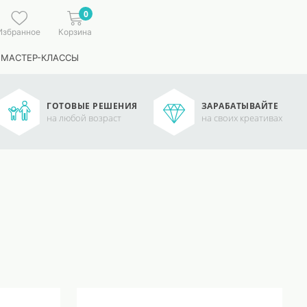
0
Избранное
Корзина
 МАСТЕР-КЛАССЫ
ГОТОВЫЕ РЕШЕНИЯ
ЗАРАБАТЫВАЙТЕ
на любой возраст
на своих креативах