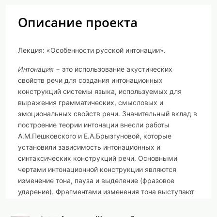
Описание проекта
Лекция: «Особенности русской интонации».
Интонация
− это использование акустических
свойств речи для создания интонационных
конструкций системы языка, используемых для
выражения грамматических, смысловых и
эмоциональных свойств речи. Значительный вклад в
построение теории интонации внесли работы
А.М.Пешковского и Е.А.Брызгуновой, которые
установили зависимость интонационных и
синтаксических конструкций речи. Основными
чертами интонационной конструкции являются
изменение тона, пауза и выделение (фразовое
ударение). Фрагментами изменения тона выступают
восхождение (повышение) тона, ровный тон и
нисхождение (понижение) тона. Интонационное