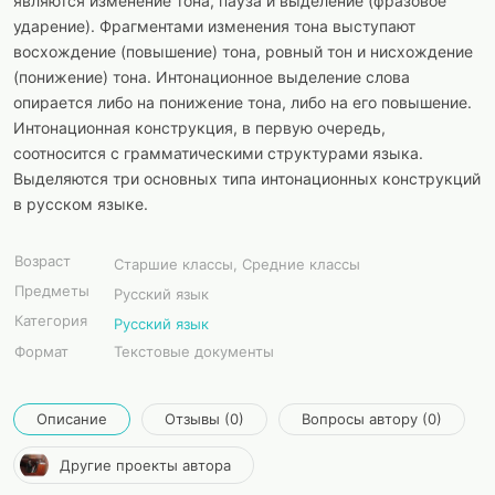
являются изменение тона, пауза и выделение (фразовое
ударение). Фрагментами изменения тона выступают
восхождение (повышение) тона, ровный тон и нисхождение
(понижение) тона. Интонационное выделение слова
опирается либо на понижение тона, либо на его повышение.
Интонационная конструкция, в первую очередь,
соотносится с грамматическими структурами языка.
Выделяются три основных типа интонационных конструкций
в русском языке.
Возраст
Старшие классы, Средние классы
Предметы
Русский язык
Категория
Русский язык
Формат
Текстовые документы
Описание
Отзывы (0)
Вопросы автору (0)
Другие проекты автора