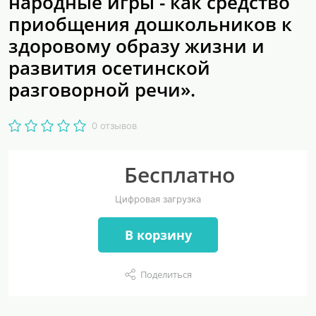
народные игры - как средство
приобщения дошкольников к
здоровому образу жизни и
развития осетинской
разговорной речи».
0 отзывов
Бесплатно
Цифровая загрузка
В корзину
Поделиться