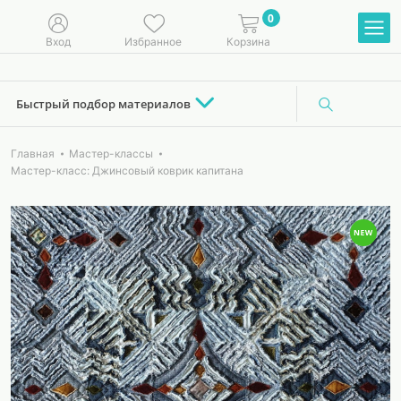
0
Вход
Избранное
Корзина
Быстрый подбор материалов
Главная
Мастер-классы
Мастер-класс: Джинсовый коврик капитана