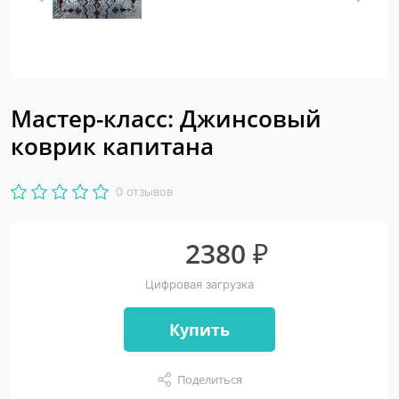
Мастер-класс: Джинсовый
коврик капитана
0 отзывов
2380 ₽
Цифровая загрузка
Купить
Поделиться