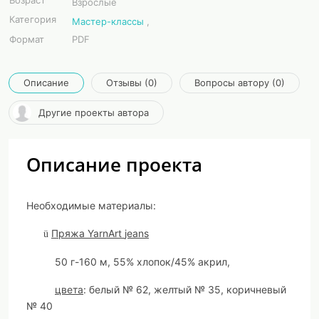
Возраст
Взрослые
Категория
Мастер-классы
,
Формат
PDF
Описание
Отзывы (0)
Вопросы автору (0)
Другие проекты автора
Описание проекта
Необходимые материалы:
Пряжа
YarnArt
jeans
ü
50
г-
160
м,
55
% хлопок/45% акрил,
цвета
: белый № 62, желтый № 35, коричневый
№ 40