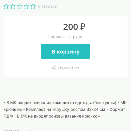
0 отзывов
200 ₽
Цифровая загрузка
В корзину
Поделиться
- В МК входит описание комплекта одежды (без куклы) - МК
крючком - Комплект на игрушку ростом 32-34 см - Формат
ПДФ - В МК не входят основы вязания крючком