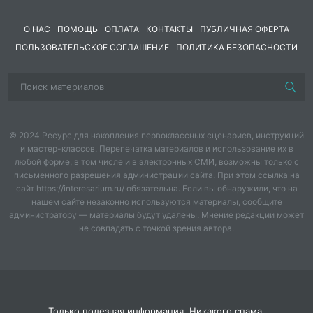
О НАС
ПОМОЩЬ
ОПЛАТА
КОНТАКТЫ
ПУБЛИЧНАЯ ОФЕРТА
ПОЛЬЗОВАТЕЛЬСКОЕ СОГЛАШЕНИЕ
ПОЛИТИКА БЕЗОПАСНОСТИ
© 2024 Ресурс для накопления первоклассных сценариев, инструкций
и мастер-классов. Перепечатка материалов и использование их в
любой форме, в том числе и в электронных СМИ, возможны только с
письменного разрешения администрации сайта. При этом ссылка на
сайт https://interesarium.ru/ обязательна. Если вы обнаружили, что на
нашем сайте незаконно используются материалы, сообщите
администратору — материалы будут удалены. Мнение редакции может
не совпадать с точкой зрения автора.
Только полезная информация. Никакого спама.