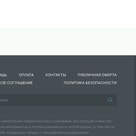
ОЩЬ
ОПЛАТА
КОНТАКТЫ
ПУБЛИЧНАЯ ОФЕРТА
КОЕ СОГЛАШЕНИЕ
ПОЛИТИКА БЕЗОПАСНОСТИ
 накопления первоклассных сценариев, инструкций и мастер-
тка материалов и использование их в любой форме, в том числе
СМИ, возможны только с письменного разрешения