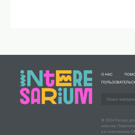
О НАС
ПОМ
ПОЛЬЗОВАТЕЛЬС
© 2024 Ресурс для
классов. Перепеча
и в электронных 