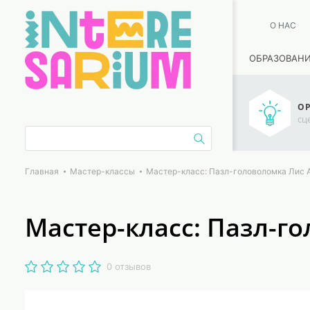
О НАС
ОБРАЗОВАН
ОР
сц
Главная
Мастер-классы
Мастер-класс: Пазл-головоломка Лис 
Мастер-класс: Пазл-г
0 отзывов