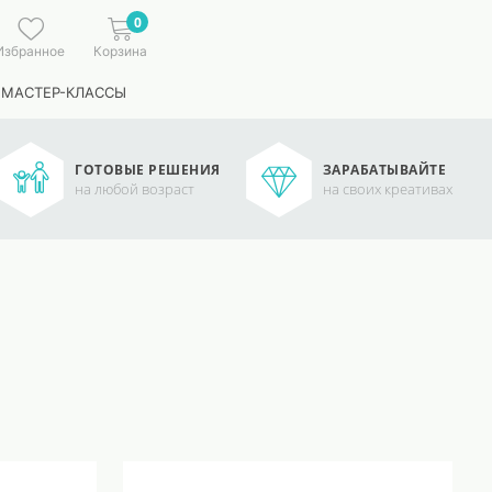
0
Избранное
Корзина
 МАСТЕР-КЛАССЫ
ГОТОВЫЕ РЕШЕНИЯ
ЗАРАБАТЫВАЙТЕ
на любой возраст
на своих креативах