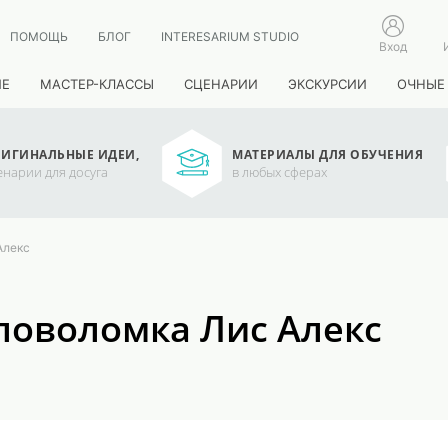
ПОМОЩЬ
БЛОГ
INTERESARIUM STUDIO
Вход
ИЕ
МАСТЕР-КЛАССЫ
СЦЕНАРИИ
ЭКСКУРСИИ
ОЧНЫЕ
ИГИНАЛЬНЫЕ ИДЕИ,
МАТЕРИАЛЫ ДЛЯ ОБУЧЕНИЯ
енарии для досуга
в любых сферах
Алекс
оловоломка Лис Алекс