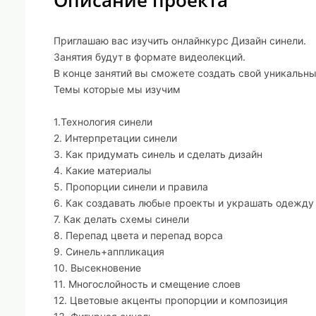
Описание проекта
Приглашаю вас изучить онлайнкурс Дизайн синели.
Занятия будут в формате видеолекций.
В конце занятий вы сможете создать свой уникальны
Темы которые мы изучим
1.Технология синели
2. Интерпретации синели
3. Как придумать синель и сделать дизайн
4. Какие материалы
5. Пропорции синели и правила
6. Как создавать любые проекты и украшать одежду
7. Как делать схемы синели
8. Перепад цвета и перепад ворса
9. Синель+аппликация
10. Высекновение
11. Многослойность и смещение слоев
12. Цветовые акценты пропорции и композиция