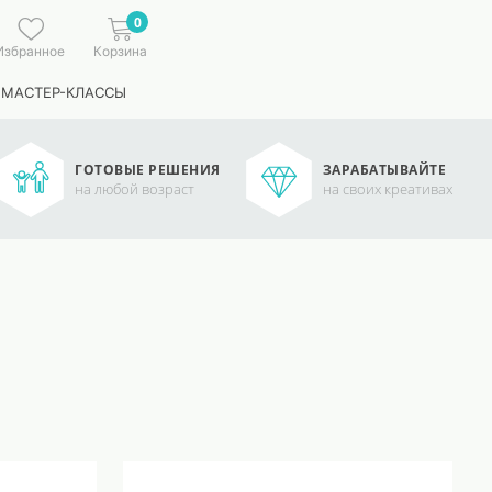
0
Избранное
Корзина
 МАСТЕР-КЛАССЫ
ГОТОВЫЕ РЕШЕНИЯ
ЗАРАБАТЫВАЙТЕ
на любой возраст
на своих креативах