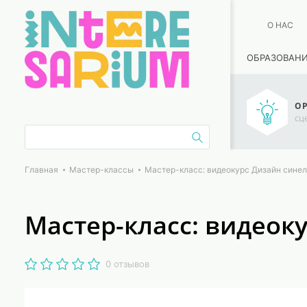
О НАС
ОБРАЗОВАН
ОР
сц
Главная
Мастер-классы
Мастер-класс: видеокурс Дизайн сине
Мастер-класс: видеок
0 отзывов