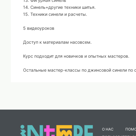
13. Фигурная синель
14. Синель+другие техники шитья.
15. Техники синели и расчеты.
5 видеоуроков
Доступ к материалам насовсем.
Курс подходит для новичков и опытных мастеров.
Остальные мастер-классы по джинсовой синели по 
О НАС
ПОМ