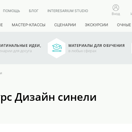
ПОМОЩЬ
БЛОГ
INTERESARIUM STUDIO
Вход
ИЕ
МАСТЕР-КЛАССЫ
СЦЕНАРИИ
ЭКСКУРСИИ
ОЧНЫЕ
ИГИНАЛЬНЫЕ ИДЕИ,
МАТЕРИАЛЫ ДЛЯ ОБУЧЕНИЯ
енарии для досуга
в любых сферах
ли
урс Дизайн синели