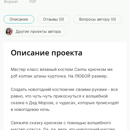
Формат
PDF
Описание
Отзывы (0)
Вопросы автору (0)
Другие проекты автора
Описание проекта
Мастер класс вязаный костюм Санты крючком мк
pdf колпак штаны курточка. На ЛЮБОЙ размер.
Создать новогодний костюмчик своими руками - все
равно, что чуть-чуть прикоснуться к волшебной
сказке о Дед Морозе, о чудесах, которые происходят
в новогоднюю ночь.
Свяжите сказку крючком с помощью волшебного
мастер класса. Да, да, ведь это новогодний мастер