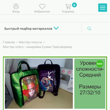
0
Вход
Избранное
Корзина
Быстрый подбор материалов
Главная
Мастер-классы
Мастер-класс: +выкройка Сумки-Трансформер