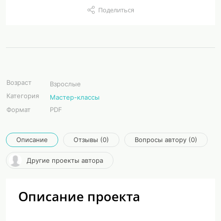
Поделиться
Возраст
Взрослые
Категория
Мастер-классы
Формат
PDF
Описание
Отзывы (0)
Вопросы автору (0)
Другие проекты автора
Описание проекта