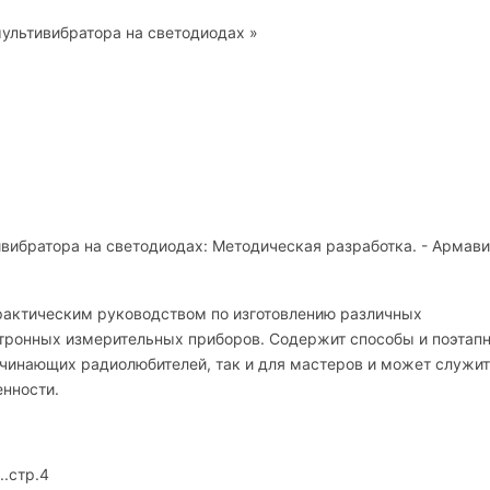
ультивибратора на светодиодах »
вибратора на светодиодах: Методическая разработка. - Армав
рактическим руководством по изготовлению различных
тронных измерительных приборов. Содержит способы и поэтап
ачинающих радиолюбителей, так и для мастеров и может служи
нности.
.стр.4