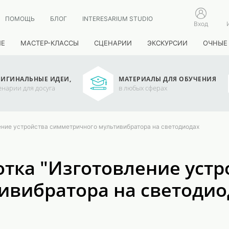
ПОМОЩЬ
БЛОГ
INTERESARIUM STUDIO
Вход
ИЕ
МАСТЕР-КЛАССЫ
СЦЕНАРИИ
ЭКСКУРСИИ
ОЧНЫЕ
ИГИНАЛЬНЫЕ ИДЕИ,
МАТЕРИАЛЫ ДЛЯ ОБУЧЕНИЯ
енарии для досуга
в любых сферах
ение устройства симметричного мультивибратора на светодиодах
тка "Изготовление устр
ивибратора на светодио