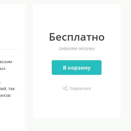
Бесплатно
Цифровая загрузка
ческим
В корзину
ных
.
Поделиться
ей, так
ужков