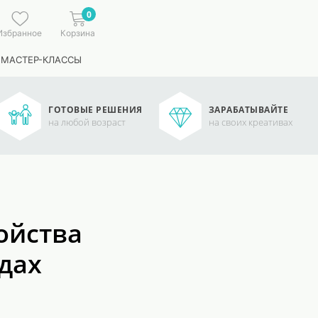
0
Избранное
Корзина
 МАСТЕР-КЛАССЫ
ГОТОВЫЕ РЕШЕНИЯ
ЗАРАБАТЫВАЙТЕ
на любой возраст
на своих креативах
ойства
дах