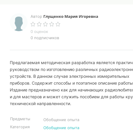
Глущенко Мария Игоревна
Автор
0 оценок
0 подписчиков
Предлагаемая методическая разработка является практи
руководством по изготовлению различных радиоэлектрон
устройств. В данном случае электронных измерительных
приборов. Содержит способы и поэтапное описание работы
Издание предназначено как для начинающих радиолюбител
и для мастеров и может служить пособием для работы кр
технической направленности.
Предметы
Обобщение опыта
Категория
Обобщение опыта