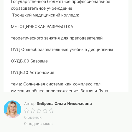
Государственное бюджетное профессиональное
образовательное учреждение
Троицкий медицинский колледж
МЕТОДИЧЕСКАЯ РАЗРАБОТКА
теоретического занятия для преподавателей
ОУД Общеобразовательные учебные дисциплины
ОУДБ.00 Базовые
ОУДБ.10 Астрономия
тема: Солнечная система как комплекс тел,
имеющих общее происхождение. Земля и Луна —
двойная планета
Зиброва Ольга Николаевна
Автор
специальность: 34.02.01 Сестринское дело
0 оценок
программа подготовки специалистов среднего звена
0 подписчиков
среднего профессионального образования базовой