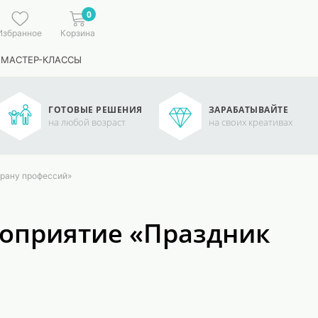
0
Избранное
Корзина
 МАСТЕР-КЛАССЫ
ГОТОВЫЕ РЕШЕНИЯ
ЗАРАБАТЫВАЙТЕ
на любой возраст
на своих креативах
рану профессий»
оприятие «Праздник