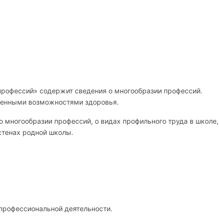
профессий» содержит сведения о многообразии профессий.
иченными возможностями здоровья.
многообразии профессий, о видах профильного труда в школе,
стенах родной школы.
 профессиональной деятельности.