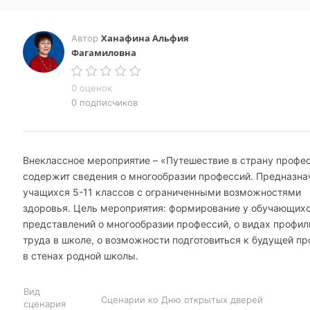
Ханафина Альфия
Автор
Фагамиловна
0 оценок
0 подписчиков
Внеклассное мероприятие – «Путешествие в страну профе
содержит сведения о многообразии профессий. Предназна
учащихся 5-11 классов с ограниченными возможностями
здоровья. Цель мероприятия: формирование у обучающих
представлений о многообразии профессий, о видах профил
труда в школе, о возможности подготовиться к будущей п
в стенах родной школы.
Вид
Сценарии ко Дню открытых дверей
сценария