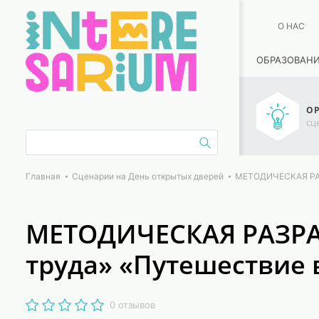
О НАС
ОБРАЗОВАН
ОР
сц
Главная
Сценарии на День открытых дверей
МЕТОДИЧЕСКАЯ РАЗР
МЕТОДИЧЕСКАЯ РАЗРА
труда» «Путешествие 
0 отзывов