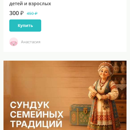
детей и взрослых
300 ₽
450 ₽
Купить
Анастасия