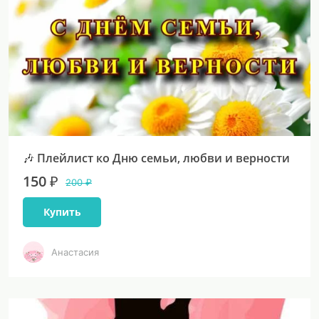
🎶 Плейлист ко Дню семьи, любви и верности
150 ₽
200 ₽
Купить
Анастасия