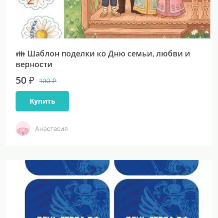
👪 Шаблон поделки ко Дню семьи, любви и
верности
50 ₽
100 ₽
Купить
Анастасия