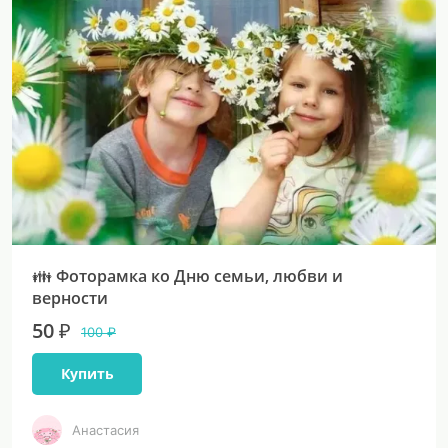
👪 Фоторамка ко Дню семьи, любви и
верности
50 ₽
100 ₽
Купить
Анастасия