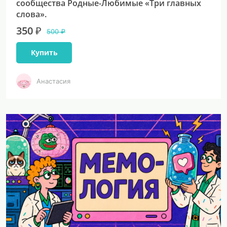
сообщества Родные-Любимые «Три главных
слова».
350 ₽
500 ₽
Купить
Анастасия