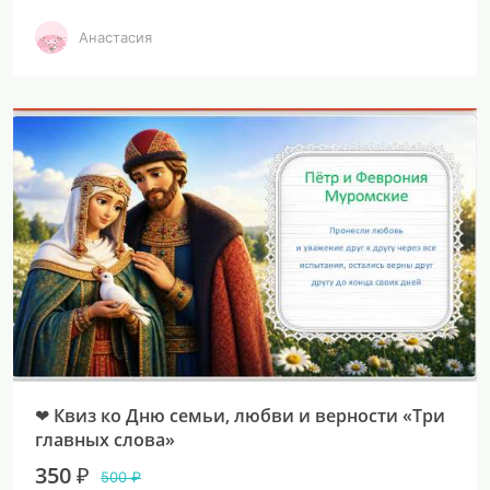
Анастасия
❤ Квиз ко Дню семьи, любви и верности «Три
главных слова»
350 ₽
500 ₽