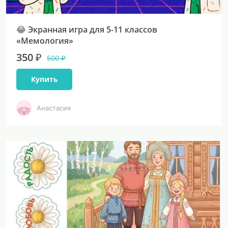
😂 Экранная игра для 5-11 классов
«Мемология»
350 ₽
500 ₽
Купить
Анастасия