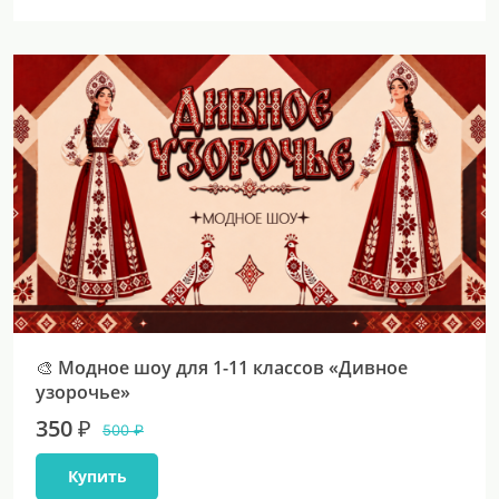
🎨 Модное шоу для 1-11 классов «Дивное
узорочье»
350 ₽
500 ₽
Купить