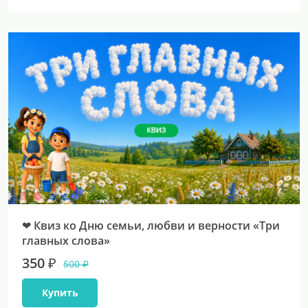
❤ Квиз ко Дню семьи, любви и верности «Три
главных слова»
350 ₽
500 ₽
Купить