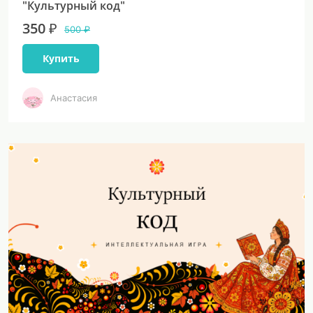
"Культурный код"
350 ₽
500 ₽
Купить
Анастасия