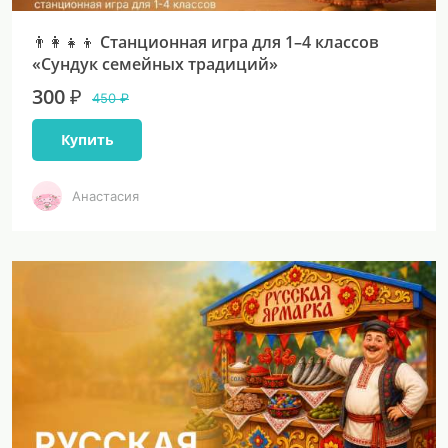
👨‍👩‍👧‍👦 Станционная игра для 1–4 классов
«Сундук семейных традиций»
300 ₽
450 ₽
Купить
Анастасия