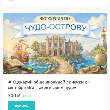
🔔 Сценарий общешкольной линейки к 1
сентября «Вот такое в свете чудо»
300 ₽
450 ₽
Купить