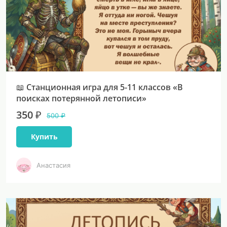
📖 Станционная игра для 5-11 классов «В
поисках потерянной летописи»
350 ₽
500 ₽
Купить
Анастасия