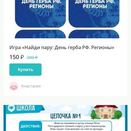
Игра «Найди пару: День герба РФ. Регионы»
150 ₽
200 ₽
Купить
Анастасия