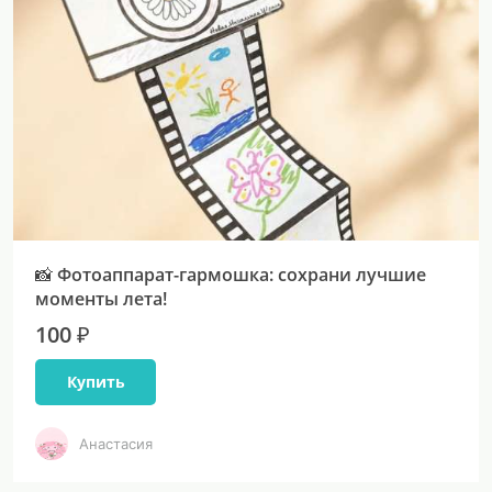
📸 Фотоаппарат-гармошка: сохрани лучшие
моменты лета!
100 ₽
Купить
Анастасия