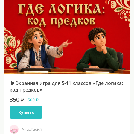
🧠 Экранная игра для 5-11 классов «Где логика:
код предков»
350 ₽
500 ₽
Купить
Анастасия