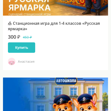
🎪 Станционная игра для 1-4 классов «Русская
ярмарка»
300 ₽
450 ₽
Купить
Анастасия