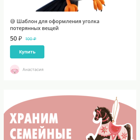
😅 Шаблон для оформления уголка
потерянных вещей
50 ₽
100 ₽
Купить
Анастасия