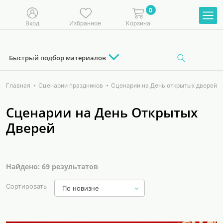
0
Вход
Избранное
Корзина
Быстрый подбор материалов
Главная
Сценарии праздников
Сценарии на День открытых дверей
Сценарии на День Открытых
Дверей
Найдено: 69 результатов
Сортировать
По новизне