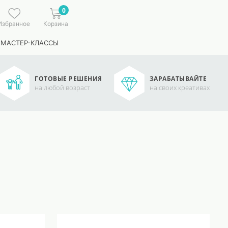
0
Избранное
Корзина
 МАСТЕР-КЛАССЫ
ГОТОВЫЕ РЕШЕНИЯ
ЗАРАБАТЫВАЙТЕ
на любой возраст
на своих креативах