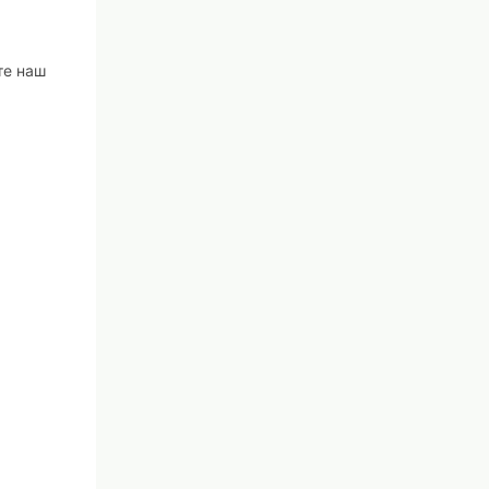
те наш