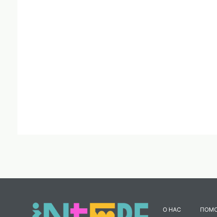
О НАС
ПОМ