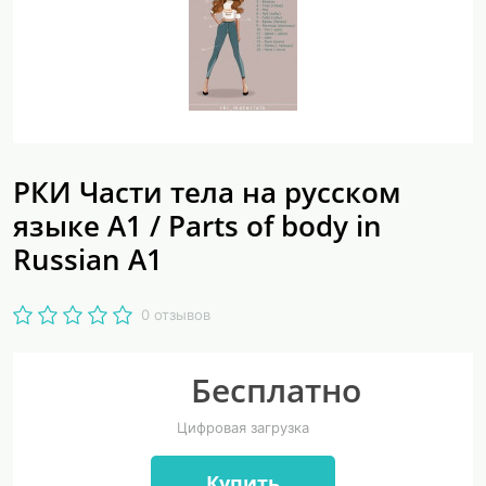
РКИ Части тела на русском
языке А1 / Parts of body in
Russian A1
0 отзывов
Бесплатно
Цифровая загрузка
Купить