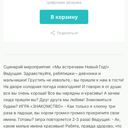
Цифровая загрузка
В корзину
Поделиться
Сценарий мероприятия: «Мы встречаем Новый Год!»
Ведущая: Здравствуйте, ребятишки – девчонки и
мальчишки! Грустить не извольте,- вы пришли к нам в гости!
На дворе холодная погода новогодняя! И говорю я от души:
все вы очень хороши! Все вы нарядны и красивы! А зачем
сюда пришли вы? Друг друга мы любим! Знакомиться
будем? ИГРА «ЗНАКОМСТВО» - Как только я хлопну три
раза в ладоши, вы хором громко-громко прокричите свои
имена. Готовы? (игра повторяется 2-3 раза) Ведущая: - Ах,
какие милые имена красивые! Ребята, правда здорово, что