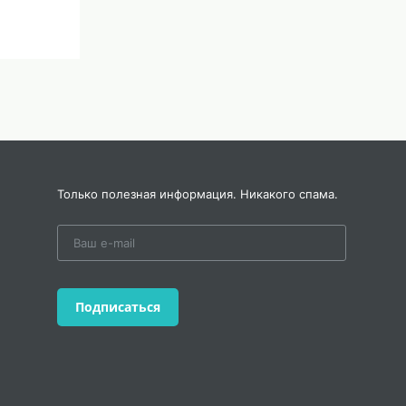
Только полезная информация. Никакого спама.
лями в
Подписаться