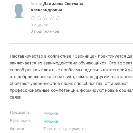
Данилова Светлана
Автор
Александровна
0 оценок
0 подписчиков
Наставничество в коллективе «Звонница» практикуется да
заключается во взаимодействии обучающихся. Это эффек
способ решать сложные проблемы отдельных категорий у
это добровольческая практика, помогая другим, наставни
обретают уверенность в своих способностях, оттачивают
профессиональные компетенции, формируют новые социа
связи.
Предметы
Музыка
Категория
Музыка
Формат
Текстовые документы