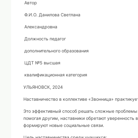
Автор
Ф.И.О. Данилова Светлана
Александровна
Должность педагог
дополнительного образования
ЦДТ №5 высшая
квалификационная категория
УЛЬЯНОВСК, 2024
Наставничество в коллективе «Звонница» практикуе
Это эффективный способ решать сложные проблемы о
помогая другим, наставники обретают уверенность 
формируют новые социальные связи.
Цель наставничества среди учащихся: