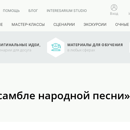
ПОМОЩЬ
БЛОГ
INTERESARIUM STUDIO
Вход
ИЕ
МАСТЕР-КЛАССЫ
СЦЕНАРИИ
ЭКСКУРСИИ
ОЧНЫЕ
ИГИНАЛЬНЫЕ ИДЕИ,
МАТЕРИАЛЫ ДЛЯ ОБУЧЕНИЯ
енарии для досуга
в любых сферах
самбле народной песни»