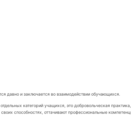
тся давно и заключается во взаимодействии обучающихся.
тдельных категорий учащихся, это добровольческая практика,
в своих способностях, оттачивают профессиональные компетенц