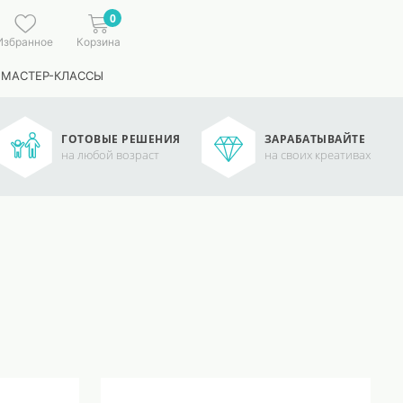
0
Избранное
Корзина
 МАСТЕР-КЛАССЫ
ГОТОВЫЕ РЕШЕНИЯ
ЗАРАБАТЫВАЙТЕ
на любой возраст
на своих креативах