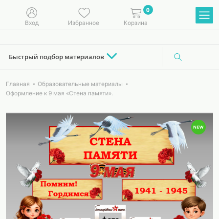
0
Вход
Избранное
Корзина
Быстрый подбор материалов
Главная
Образовательные материалы
Оформление к 9 мая «Стена памяти».