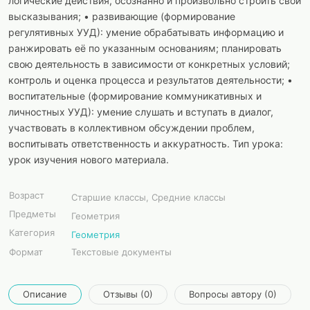
логические действия, осознанно и произвольно строить свои
высказывания; • развивающие (формирование
регулятивных УУД): умение обрабатывать информацию и
ранжировать её по указанным основаниям; планировать
свою деятельность в зависимости от конкретных условий;
контроль и оценка процесса и результатов деятельности; •
воспитательные (формирование коммуникативных и
личностных УУД): умение слушать и вступать в диалог,
участвовать в коллективном обсуждении проблем,
воспитывать ответственность и аккуратность. Тип урока:
урок изучения нового материала.
Возраст
Старшие классы, Средние классы
Предметы
Геометрия
Категория
Геометрия
Формат
Текстовые документы
Описание
Отзывы (0)
Вопросы автору (0)