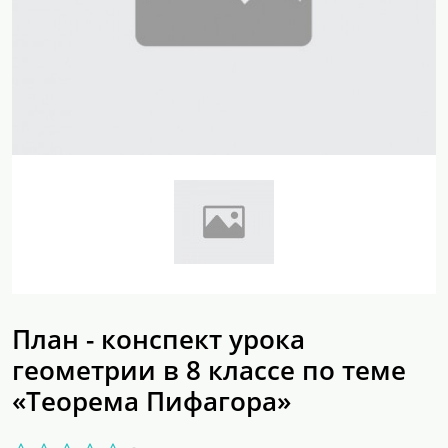
План - конспект урока
геометрии в 8 классе по теме
«Теорема Пифагора»