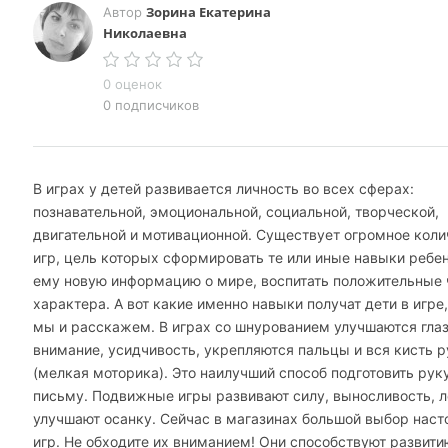
Зорина Екатерина
Автор
Николаевна
0 оценок
0 подписчиков
В играх у детей развивается личность во всех сферах:
познавательной, эмоциональной, социальной, творческой,
двигательной и мотивационной. Существует огромное коли
игр, цель которых сформировать те или иные навыки ребен
ему новую информацию о мире, воспитать положительные
характера. А вот какие именно навыки получат дети в игре,
мы и расскажем. В играх со шнурованием улучшаются гла
внимание, усидчивость, укрепляются пальцы и вся кисть р
(мелкая моторика). Это наилучший способ подготовить рук
письму. Подвижные игры развивают силу, выносливость, л
улучшают осанку. Сейчас в магазинах большой выбор нас
игр. Не обходите их вниманием! Они способствуют развити