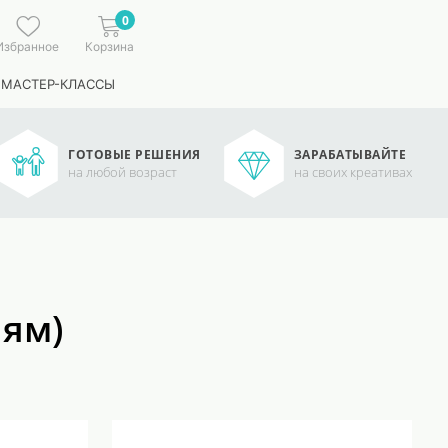
0
Избранное
Корзина
 МАСТЕР-КЛАССЫ
ГОТОВЫЕ РЕШЕНИЯ
ЗАРАБАТЫВАЙТЕ
на любой возраст
на своих креативах
лям)