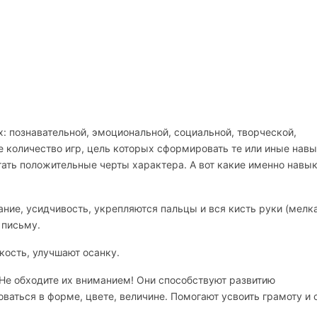
х: познавательной, эмоциональной, социальной, творческой,
е количество игр, цель которых сформировать те или иные нав
тать положительные черты характера. А вот какие именно навы
ние, усидчивость, укрепляются пальцы и вся кисть руки (мелк
 письму.
кость, улучшают осанку.
 Не обходите их вниманием! Они способствуют развитию
ваться в форме, цвете, величине. Помогают усвоить грамоту и с