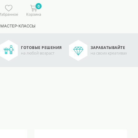
0
Избранное
Корзина
 МАСТЕР-КЛАССЫ
ГОТОВЫЕ РЕШЕНИЯ
ЗАРАБАТЫВАЙТЕ
на любой возраст
на своих креативах