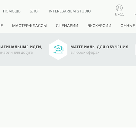
ПОМОЩЬ
БЛОГ
INTERESARIUM STUDIO
Вход
ИЕ
МАСТЕР-КЛАССЫ
СЦЕНАРИИ
ЭКСКУРСИИ
ОЧНЫЕ
ИГИНАЛЬНЫЕ ИДЕИ,
МАТЕРИАЛЫ ДЛЯ ОБУЧЕНИЯ
енарии для досуга
в любых сферах