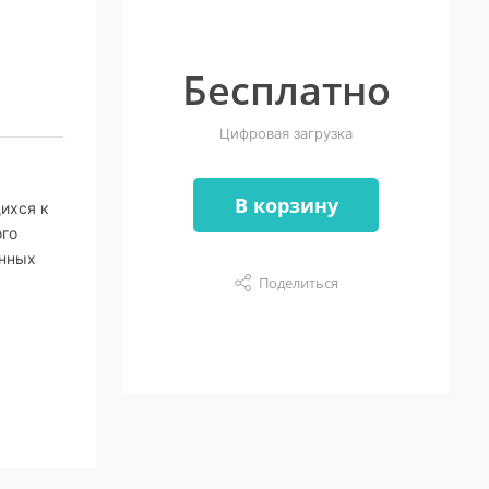
Бесплатно
Цифровая загрузка
х
В корзину
ихся к
ого
енных
Поделиться