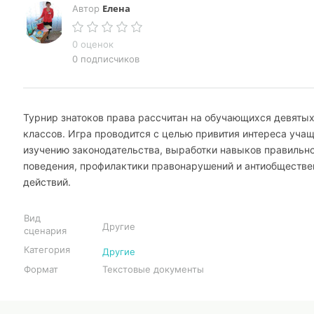
Елена
Автор
0 оценок
0 подписчиков
Турнир знатоков права рассчитан на обучающихся девяты
классов. Игра проводится с целью привития интереса учащ
изучению законодательства, выработки навыков правильн
поведения, профилактики правонарушений и антиобществ
действий.
Вид
Другие
сценария
Категория
Другие
Формат
Текстовые документы