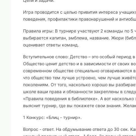
Цели и задачи:
Игра проводится с целью привития интереса учащихс
поведения, профилактики правонарушений и антиоб
Правила игры:
В турнире участвуют 2 команды по 5 
выбирается капитан, эмблема, название. Жюри (биб
оценивает ответы команд.
Вступительное слово:
Детство – это особый период 
Общество ценит детство и в зависимости от своих в
современном обществе специально оговариваются в 
что общество тем лучше устроено, чем лучше живё
поколениям. От того, насколько хорошо вы разбирае
школе ваши права и обязанности закреплены в след
«Правила поведения в библиотеке». А вот насколько
выяснит турнир, где вы покажете свои знания. Жела
1 Конкурс: «Блиц - турнир».
Вопрос - ответ. На обдумывание ответа до 30 сек. 